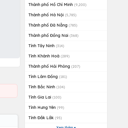
Thành phố Hồ Chí Minh
(9,200)
Thành phố Hà Nội
(5,785)
Thành phố Đà Nẵng
(785)
Thành phố Đồng Nai
(368)
Tỉnh Tây Ninh
(314)
Tỉnh Khánh Hoà
(289)
Thành phố Hải Phòng
(207)
Tỉnh Lâm Đồng
(181)
Tỉnh Bắc Ninh
(104)
Tỉnh Gia Lai
(100)
Tỉnh Hưng Yên
(99)
Tỉnh Đắk Lắk
(95)
Xem thêm ▾