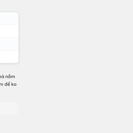
Nhà nằm
âm để ko