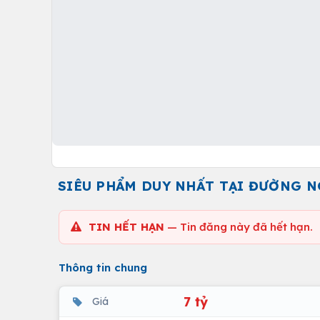
SIÊU PHẨM DUY NHẤT TẠI ĐƯỜNG NG
TIN HẾT HẠN
— Tin đăng này đã hết hạn.
Thông tin chung
7 tỷ
Giá