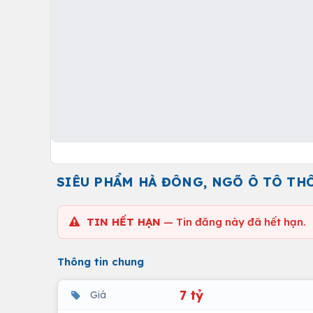
SIÊU PHẨM HÀ ĐÔNG, NGÕ Ô TÔ THÔ
TIN HẾT HẠN
— Tin đăng này đã hết hạn.
Thông tin chung
7 tỷ
Giá