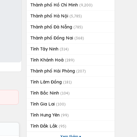
Thành phố Hồ Chí Minh
(9,200)
Thành phố Hà Nội
(5,785)
Thành phố Đà Nẵng
(785)
Thành phố Đồng Nai
(368)
Tỉnh Tây Ninh
(314)
Tỉnh Khánh Hoà
(289)
Thành phố Hải Phòng
(207)
Tỉnh Lâm Đồng
(181)
Tỉnh Bắc Ninh
(104)
Tỉnh Gia Lai
(100)
Tỉnh Hưng Yên
(99)
Tỉnh Đắk Lắk
(95)
Xem thêm ▾