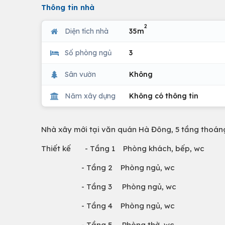
Thông tin nhà
2
Diện tích nhà
35m
Số phòng ngủ
3
Sân vườn
Không
Năm xây dựng
Không có thông tin
Nhà xây mới tại văn quán Hà Đông, 5 tầng thoán
Thiết kế - Tầng 1 Phòng khách, bếp, wc
- Tầng 2 Phòng ngủ, wc
- Tầng 3 Phòng ngủ, wc
- Tầng 4 Phòng ngủ, wc
- Tầng 5 Phòng thờ, wc