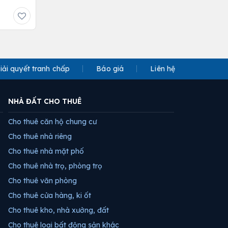
iải quyết tranh chấp
Báo giá
Liên hệ
NHÀ ĐẤT CHO THUÊ
Cho thuê căn hộ chung cư
Cho thuê nhà riêng
Cho thuê nhà mặt phố
Cho thuê nhà trọ, phòng trọ
Cho thuê văn phòng
Cho thuê cửa hàng, ki ốt
Cho thuê kho, nhà xưởng, đất
Cho thuê loại bất động sản khác