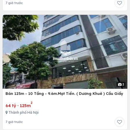
7 giờ trước
3
Bán 125m - 10 Tầng - 9.6m.Mạt Tiền. ( Dương Khuê ) Cầu Giấy
2
64 tỷ
·
125m
Thành phố Hà Nội
7 giờ trước