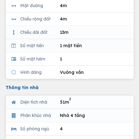
Mặt đường
4m
Chiều rộng đất
4m
Chiều dài đất
13m
Số mặt tiền
1 mặt tiền
Số mặt hẻm
1
Hình dáng
Vuông vắn
Thông tin nhà
2
Diện tích nhà
51m
Phân khúc nhà
Nhà 4 tầng
Số phòng ngủ
4