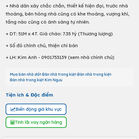
+ Nhà dân xây chắc chắn, thiết kế hiện đại, trước nhà
thoáng, bên hông nhà cũng có khe thoáng, vượng khí,
tầng nào cũng có ánh sáng tự nhiên.
+ DT: 51M x 4T. Giá chào: 7.35 tỷ (Thương lượng)
+ Sổ đỏ chính chủ, thiện chí bán
+ LH: Kim Anh - 0901753139 (xem nhà chính chủ)
Mua bán nhà đất
Bán nhà trong kiệt
Bán nhà trong kiệt
Bán nhà trong kiệt Kim Ngưu
Tiện ích & Đặc điểm
Biến động giá khu vực
Tính lãi vay ngân hàng