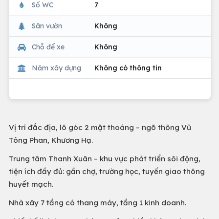
Số WC
7
Sân vườn
Không
Chỗ để xe
Không
Năm xây dựng
Không có thông tin
Vị trí đắc địa, lô góc 2 mặt thoáng – ngõ thông Vũ
Tông Phan, Khương Hạ.
Trung tâm Thanh Xuân – khu vực phát triển sôi động,
tiện ích đầy đủ: gần chợ, trường học, tuyến giao thông
huyết mạch.
Nhà xây 7 tầng có thang máy, tầng 1 kinh doanh.