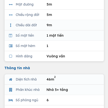
Mặt đường
5m
Chiều rộng đất
5m
Chiều dài đất
9m
Số mặt tiền
1 mặt tiền
Số mặt hẻm
1
Hình dáng
Vuông vắn
Thông tin nhà
2
Diện tích nhà
46m
Phân khúc nhà
Nhà 5+ tầng
Số phòng ngủ
6