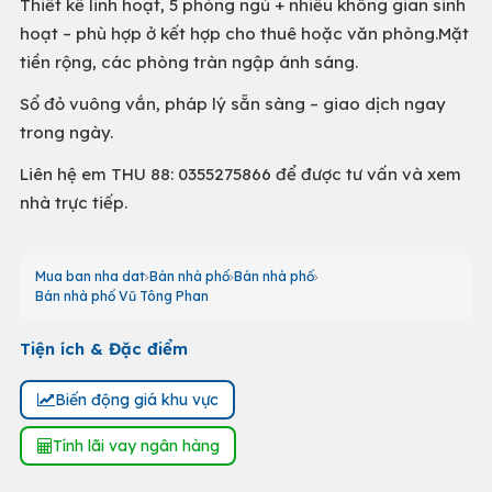
Thiết kế linh hoạt, 5 phòng ngủ + nhiều không gian sinh
hoạt – phù hợp ở kết hợp cho thuê hoặc văn phòng.Mặt
tiền rộng, các phòng tràn ngập ánh sáng.
Sổ đỏ vuông vắn, pháp lý sẵn sàng – giao dịch ngay
trong ngày.
Liên hệ em THU 88: 0355275866 để được tư vấn và xem
nhà trực tiếp.
Mua ban nha dat
Bán nhà phố
Bán nhà phố
Bán nhà phố Vũ Tông Phan
Tiện ích & Đặc điểm
Biến động giá khu vực
Tính lãi vay ngân hàng