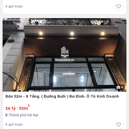
4 giờ trước
4
Bán 52m - 8 Tầng. ( Đường Bưởi ) Ba Đình. Ô Tô Kinh Doanh
2
26 tỷ
·
52m
Thành phố Hà Nội
4 giờ trước