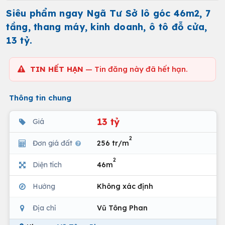
Siêu phẩm ngay Ngã Tư Sở lô góc 46m2, 7
tầng, thang máy, kinh doanh, ô tô đỗ cửa,
13 tỷ.
TIN HẾT HẠN
— Tin đăng này đã hết hạn.
Thông tin chung
13 tỷ
Giá
2
Đơn giá đất
256 tr/m
2
Diện tích
46m
Hướng
Không xác định
Địa chỉ
Vũ Tông Phan