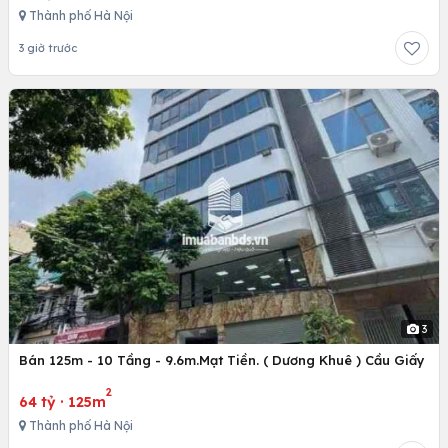
Thành phố Hà Nội
3 giờ trước
3
Bán 125m - 10 Tầng - 9.6m.Mạt Tiền. ( Dương Khuê ) Cầu Giấy
2
64 tỷ
·
125m
Thành phố Hà Nội