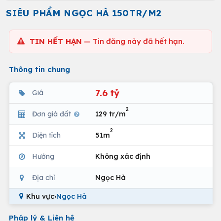
SIÊU PHẨM NGỌC HÀ 150TR/M2
TIN HẾT HẠN
— Tin đăng này đã hết hạn.
Thông tin chung
7.6 tỷ
Giá
2
Đơn giá đất
129 tr/m
2
Diện tích
51m
Hướng
Không xác định
Địa chỉ
Ngọc Hà
Khu vực
›
Ngọc Hà
Pháp lý & Liên hệ