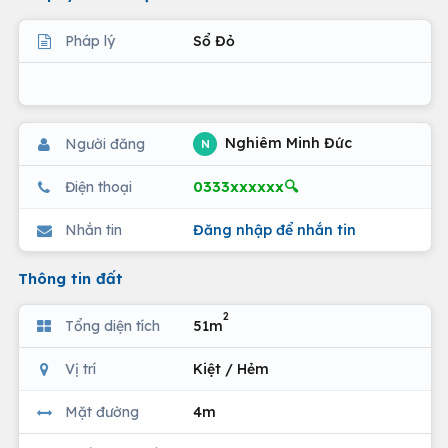
Pháp lý
Sổ Đỏ
Nghiêm Minh Đức
Người đăng
N
0333xxxxxx🔍
Điện thoại
Nhắn tin
Đăng nhập để nhắn tin
Thông tin đất
2
Tổng diện tích
51m
Vị trí
Kiệt / Hẻm
Mặt đường
4m