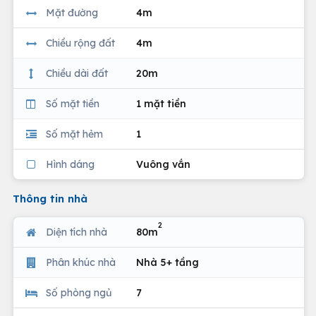
Mặt đường
4m
Chiều rộng đất
4m
Chiều dài đất
20m
Số mặt tiền
1 mặt tiền
Số mặt hẻm
1
Hình dáng
Vuông vắn
Thông tin nhà
2
Diện tích nhà
80m
Phân khúc nhà
Nhà 5+ tầng
Số phòng ngủ
7