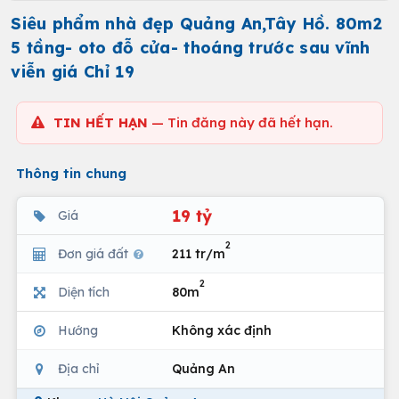
Siêu phẩm nhà đẹp Quảng An,Tây Hồ. 80m2
5 tầng- oto đỗ cửa- thoáng trước sau vĩnh
viễn giá Chỉ 19
TIN HẾT HẠN
— Tin đăng này đã hết hạn.
Thông tin chung
19 tỷ
Giá
2
Đơn giá đất
211 tr/m
2
Diện tích
80m
Hướng
Không xác định
Địa chỉ
Quảng An