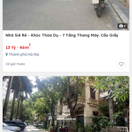
4
Nhà Siê Rẻ - Khúc Thừa Dụ - 7 Tầng Thang Máy. Cầu Giấy
2
13 tỷ
·
46m
Thành phố Hà Nội
10 giờ trước