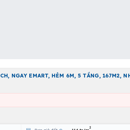
CH, NGAY EMART, HẺM 6M, 5 TẦNG, 167M2, N
2