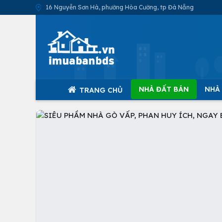
16 Nguyễn Sơn Hà, phường Hòa Cường, tp Đà Nẵng
NHÀ ĐẤT BÁN
NHÀ
TRANG CHỦ