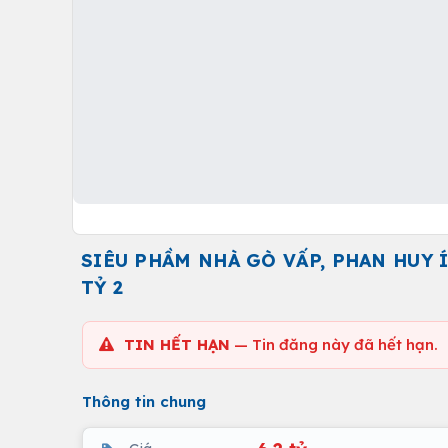
SIÊU PHẦM NHÀ GÒ VẤP, PHAN HUY Í
TỶ 2
TIN HẾT HẠN
— Tin đăng này đã hết hạn.
Thông tin chung