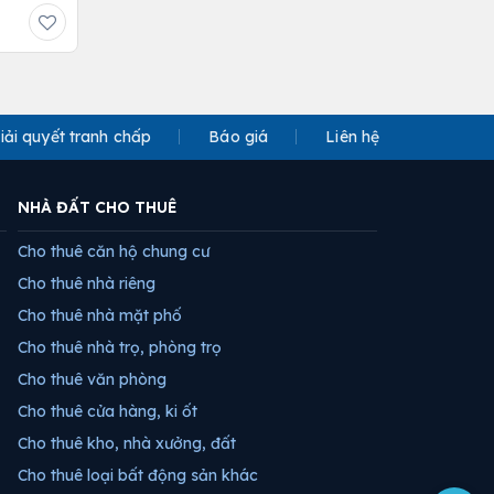
iải quyết tranh chấp
Báo giá
Liên hệ
NHÀ ĐẤT CHO THUÊ
Cho thuê căn hộ chung cư
Cho thuê nhà riêng
Cho thuê nhà mặt phố
Cho thuê nhà trọ, phòng trọ
Cho thuê văn phòng
Cho thuê cửa hàng, ki ốt
Cho thuê kho, nhà xưởng, đất
Cho thuê loại bất động sản khác