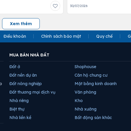
30/07/2026
Xem thêm
Điều khoản
Chính sách bảo mật
Quy chế
G
MUA BÁN NHÀ ĐẤT
Đất ở
Shophouse
Đất nền dự án
Căn hộ chung cư
p
Đất nông nghiệp
Mặt bằng kinh doanh
Đất thương mại dịch vụ
Văn phòng
Nhà riêng
Kho
Biệt thự
Nhà xưởng
Nhà liền kề
Bất động sản khác