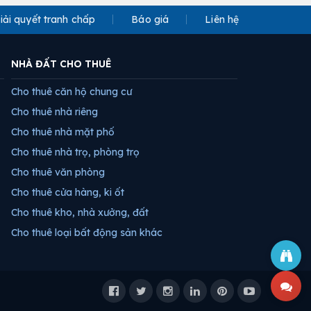
iải quyết tranh chấp
Báo giá
Liên hệ
NHÀ ĐẤT CHO THUÊ
Cho thuê căn hộ chung cư
Cho thuê nhà riêng
Cho thuê nhà mặt phố
Cho thuê nhà trọ, phòng trọ
Cho thuê văn phòng
Cho thuê cửa hàng, ki ốt
Cho thuê kho, nhà xưởng, đất
Cho thuê loại bất động sản khác