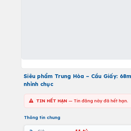
Siêu phẩm Trung Hòa – Cầu Giấy: 68m2
nhỉnh chục
TIN HẾT HẠN
— Tin đăng này đã hết hạn.
Thông tin chung