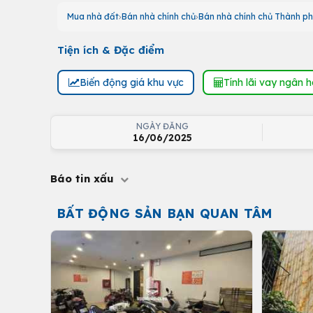
Mua nhà đất
Bán nhà chính chủ
Bán nhà chính chủ Thành ph
Tiện ích & Đặc điểm
Biến động giá khu vực
Tính lãi vay ngân 
NGÀY ĐĂNG
16/06/2025
Báo tin xấu
BẤT ĐỘNG SẢN BẠN QUAN TÂM