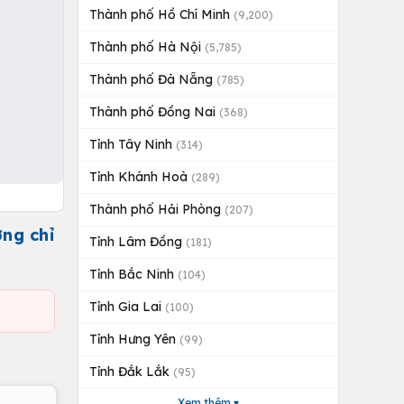
Thành phố Hồ Chí Minh
(9,200)
Thành phố Hà Nội
(5,785)
Thành phố Đà Nẵng
(785)
Thành phố Đồng Nai
(368)
Tỉnh Tây Ninh
(314)
Tỉnh Khánh Hoà
(289)
Thành phố Hải Phòng
(207)
ng chỉ
Tỉnh Lâm Đồng
(181)
Tỉnh Bắc Ninh
(104)
Tỉnh Gia Lai
(100)
Tỉnh Hưng Yên
(99)
Tỉnh Đắk Lắk
(95)
Xem thêm ▾