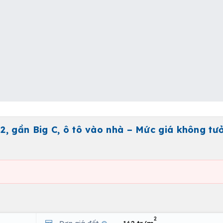
, gần Big C, ô tô vào nhà – Mức giá không tưở
2