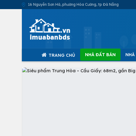
16 Nguyễn Sơn Hà, phường Hòa Cường, tp Đà Nẵng
NHÀ ĐẤT BÁN
NHÀ
TRANG CHỦ