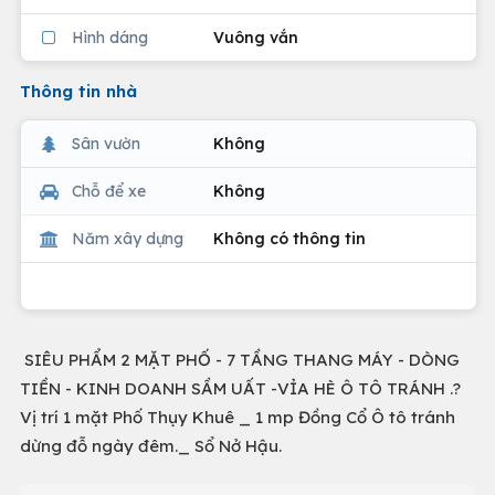
Hình dáng
Vuông vắn
Thông tin nhà
Sân vườn
Không
Chỗ để xe
Không
Năm xây dựng
Không có thông tin
SIÊU PHẨM 2 MẶT PHỐ - 7 TẦNG THANG MÁY - DÒNG
TIỀN - KINH DOANH SẦM UẤT -VỈA HÈ Ô TÔ TRÁNH .?
Vị trí 1 mặt Phố Thụy Khuê _ 1 mp Đồng Cổ Ô tô tránh
dừng đỗ ngày đêm._ Sổ Nở Hậu.