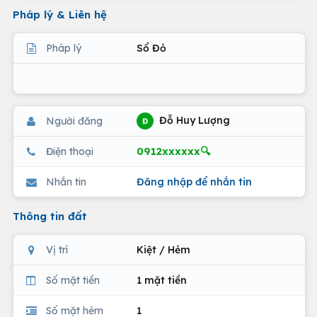
Pháp lý & Liên hệ
Pháp lý
Sổ Đỏ
Đỗ Huy Lượng
Người đăng
Đ
0912xxxxxx🔍
Điện thoại
Nhắn tin
Đăng nhập để nhắn tin
Thông tin đất
Vị trí
Kiệt / Hẻm
Số mặt tiền
1 mặt tiền
Số mặt hẻm
1