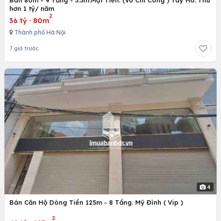
hơn 1 tỷ/ năm
2
36 tỷ
·
80m
Thành phố Hà Nội
7 giờ trước
4
Bán Căn Hộ Dòng Tiền 125m - 8 Tầng. Mỹ Đình ( Vip )
2