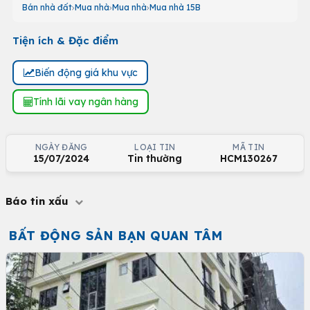
Bán nhà đất
Mua nhà
Mua nhà
Mua nhà 15B
Tiện ích & Đặc điểm
Biến động giá khu vực
Tính lãi vay ngân hàng
NGÀY ĐĂNG
LOẠI TIN
MÃ TIN
15/07/2024
Tin thường
HCM130267
Báo tin xấu
BẤT ĐỘNG SẢN BẠN QUAN TÂM