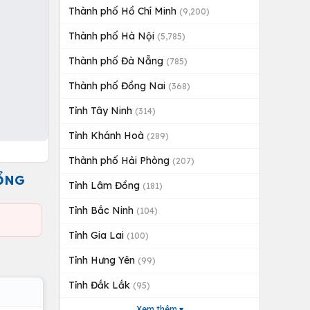
Thành phố Hồ Chí Minh
(9,200)
Thành phố Hà Nội
(5,785)
Thành phố Đà Nẵng
(785)
Thành phố Đồng Nai
(368)
Tỉnh Tây Ninh
(314)
Tỉnh Khánh Hoà
(289)
Thành phố Hải Phòng
(207)
CỔNG
Tỉnh Lâm Đồng
(181)
Tỉnh Bắc Ninh
(104)
Tỉnh Gia Lai
(100)
Tỉnh Hưng Yên
(99)
Tỉnh Đắk Lắk
(95)
Xem thêm ▾