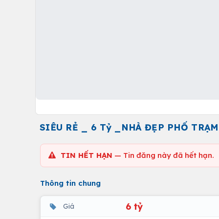
SIÊU RẺ _ 6 Tỷ _NHÀ ĐẸP PHỐ TRẠM
TIN HẾT HẠN
— Tin đăng này đã hết hạn.
Thông tin chung
6 tỷ
Giá