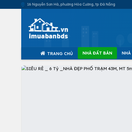
16 Nguyễn Sơn Hà, phường Hòa Cường, tp Đà Nẵng
NHÀ ĐẤT BÁN
NHÀ
TRANG CHỦ