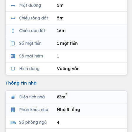
Mặt đường
5m
Chiều rộng đất
5m
Chiều dài đất
16m
Số mặt tiền
1 mặt tiền
Số mặt hẻm
1
Hình dáng
Vuông vắn
Thông tin nhà
2
Diện tích nhà
83m
Phân khúc nhà
Nhà 3 tầng
Số phòng ngủ
4