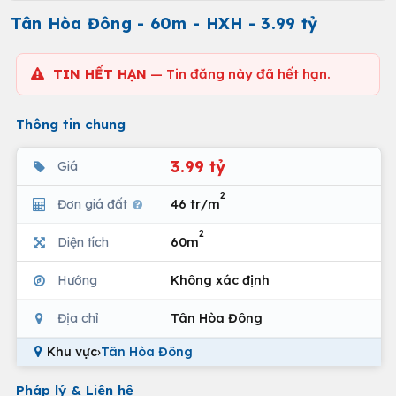
Tân Hòa Đông - 60m - HXH - 3.99 tỷ
TIN HẾT HẠN
— Tin đăng này đã hết hạn.
Thông tin chung
3.99 tỷ
Giá
2
Đơn giá đất
46 tr/m
2
Diện tích
60m
Hướng
Không xác định
Địa chỉ
Tân Hòa Đông
Khu vực
›
Tân Hòa Đông
Pháp lý & Liên hệ