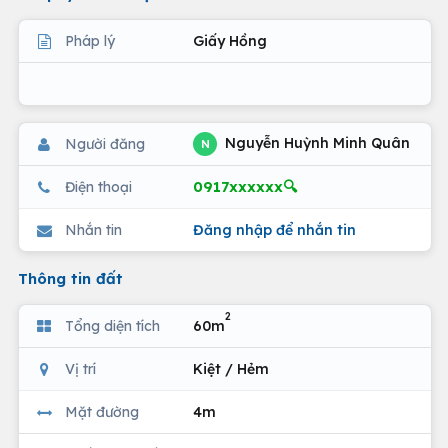
Pháp lý
Giấy Hồng
Nguyễn Huỳnh Minh Quân
Người đăng
N
0917xxxxxx🔍
Điện thoại
Nhắn tin
Đăng nhập để nhắn tin
Thông tin đất
2
Tổng diện tích
60m
Vị trí
Kiệt / Hẻm
Mặt đường
4m