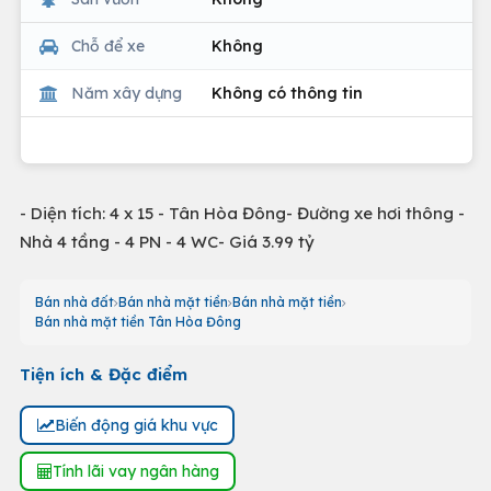
Chỗ để xe
Không
Năm xây dựng
Không có thông tin
- Diện tích: 4 x 15 - Tân Hòa Đông- Đường xe hơi thông -
Nhà 4 tầng - 4 PN - 4 WC- Giá 3.99 tỷ
Bán nhà đất
Bán nhà mặt tiền
Bán nhà mặt tiền
Bán nhà mặt tiền Tân Hòa Đông
Tiện ích & Đặc điểm
Biến động giá khu vực
Tính lãi vay ngân hàng