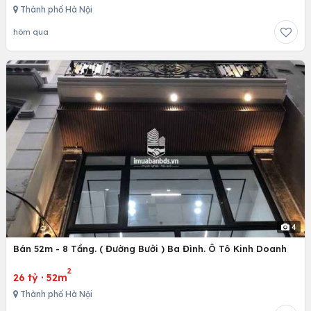
Thành phố Hà Nội
hôm qua
4
Bán 52m - 8 Tầng. ( Đường Bưởi ) Ba Đình. Ô Tô Kinh Doanh
2
26 tỷ
·
52m
Thành phố Hà Nội