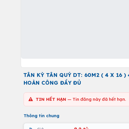
TÂN KỲ TÂN QUÝ DT: 60M2 ( 4 X 16 )
HOÀN CÔNG ĐẦY ĐỦ
TIN HẾT HẠN
— Tin đăng này đã hết hạn.
Thông tin chung