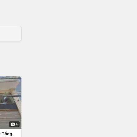
4
 Tầng.