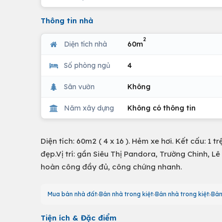
Thông tin nhà
2
Diện tích nhà
60m
Số phòng ngủ
4
Sân vườn
Không
Năm xây dựng
Không có thông tin
Diện tích: 60m2 ( 4 x 16 ). Hẻm xe hơi. Kết cấu: 1 
đẹp.Vị trí: gần Siêu Thị Pandora, Trường Chinh, L
hoàn công đầy đủ, công chứng nhanh.
Mua bán nhà đất
Bán nhà trong kiệt
Bán nhà trong kiệt
Bán
Tiện ích & Đặc điểm