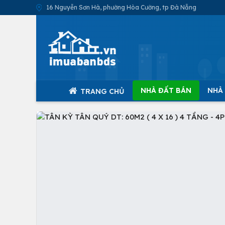
16 Nguyễn Sơn Hà, phường Hòa Cường, tp Đà Nẵng
NHÀ ĐẤT BÁN
NHÀ
TRANG CHỦ