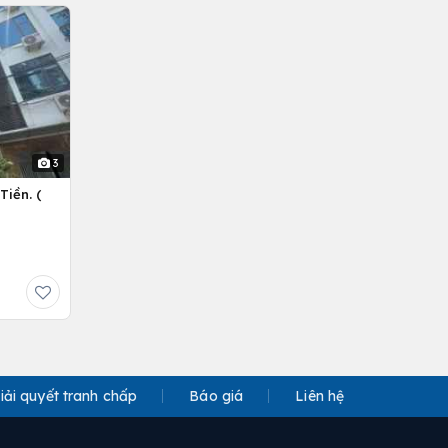
3
Tiền. (
iải quyết tranh chấp
Báo giá
Liên hệ