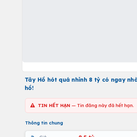
Tây Hồ hót quá nhỉnh 8 tỷ có ngay nh
hồ!
TIN HẾT HẠN
— Tin đăng này đã hết hạn.
Thông tin chung