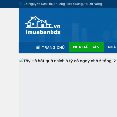
16 Nguyễn Sơn Hà, phường Hòa Cường, tp Đà Nẵng
NHÀ ĐẤT BÁN
NHÀ
TRANG CHỦ