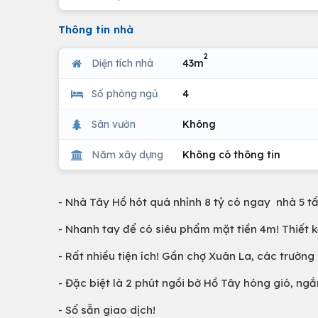
Thông tin nhà
2
Diện tích nhà
43m
Số phòng ngủ
4
Sân vườn
Không
Năm xây dựng
Không có thông tin
- Nhà Tây Hồ hót quá nhỉnh 8 tỷ có ngay nhà 5 t
- Nhanh tay để có siêu phẩm mặt tiền 4m! Thiết k
- Rất nhiều tiện ích! Gần chợ Xuân La, các trườn
- Đặc biệt là 2 phút ngồi bờ Hồ Tây hóng gió, ng
- Sổ sẵn giao dịch!