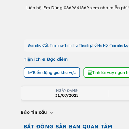
- Liên hệ: Em Dũng 0869641669 xem nhà miễn phí!
Bán nhà đất
Tìm nhà
Tìm nhà Thành phố Hà Nội
Tìm nhà Lạ
Tiện ích & Đặc điểm
Biến động giá khu vực
Tính lãi vay ngân 
NGÀY ĐĂNG
31/07/2025
Báo tin xấu
BẤT ĐỘNG SẢN BẠN QUAN TÂM