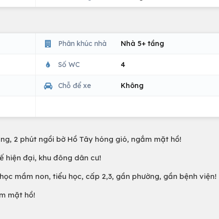
Phân khúc nhà
Nhà 5+ tầng
Số WC
4
Chỗ để xe
Không
ầng, 2 phút ngồi bờ Hồ Tây hóng gió, ngắm mặt hồ!
ế hiện đại, khu đông dân cư!
g học mầm non, tiểu học, cấp 2,3, gần phường, gần bệnh viện!
ắm mặt hồ!