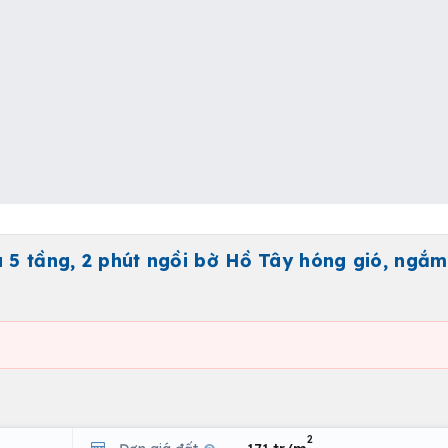
à 5 tầng, 2 phút ngồi bờ Hồ Tây hóng gió, ngắ
2