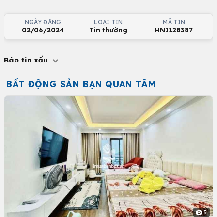
NGÀY ĐĂNG
LOẠI TIN
MÃ TIN
02/06/2024
Tin thường
HNI128387
Báo tin xấu
BẤT ĐỘNG SẢN BẠN QUAN TÂM
5