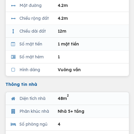
Mặt đường
4.2m
Chiều rộng đất
4.2m
Chiều dài đất
12m
Số mặt tiền
1 mặt tiền
Số mặt hẻm
1
Hình dáng
Vuông vắn
Thông tin nhà
2
Diện tích nhà
48m
Phân khúc nhà
Nhà 5+ tầng
Số phòng ngủ
4