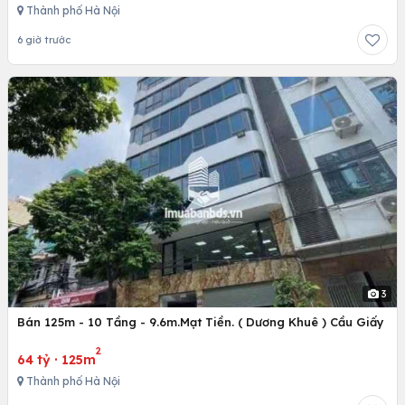
Thành phố Hà Nội
6 giờ trước
3
Bán 125m - 10 Tầng - 9.6m.Mạt Tiền. ( Dương Khuê ) Cầu Giấy
2
64 tỷ
·
125m
Thành phố Hà Nội