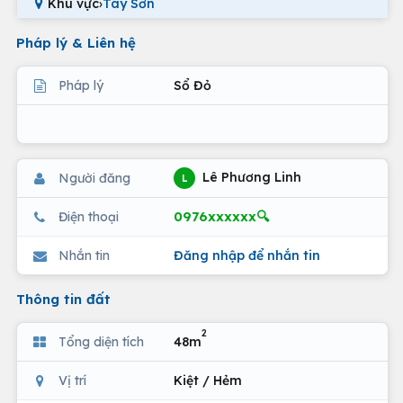
Khu vực
›
Tây Sơn
Pháp lý & Liên hệ
Pháp lý
Sổ Đỏ
Lê Phương Linh
Người đăng
L
0976xxxxxx🔍
Điện thoại
Nhắn tin
Đăng nhập để nhắn tin
Thông tin đất
2
Tổng diện tích
48m
Vị trí
Kiệt / Hẻm