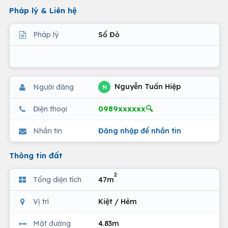
Pháp lý & Liên hệ
Pháp lý
Sổ Đỏ
Nguyễn Tuấn Hiệp
Người đăng
N
0989xxxxxx🔍
Điện thoại
Nhắn tin
Đăng nhập để nhắn tin
Thông tin đất
2
Tổng diện tích
47m
Vị trí
Kiệt / Hẻm
Mặt đường
4.83m