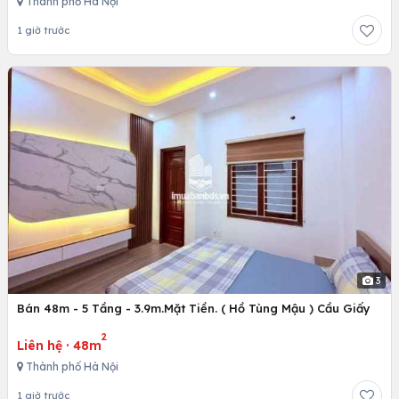
Thành phố Hà Nội
1 giờ trước
3
Bán 48m - 5 Tầng - 3.9m.Mặt Tiền. ( Hồ Tùng Mậu ) Cầu Giấy
2
Liên hệ
·
48m
Thành phố Hà Nội
1 giờ trước