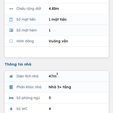
Chiều rộng đất
4.83m
Số mặt tiền
1 mặt tiền
Số mặt hẻm
1
Hình dáng
Vuông vắn
Thông tin nhà
2
Diện tích nhà
47m
Phân khúc nhà
Nhà 5+ tầng
Số phòng ngủ
5
Số WC
4