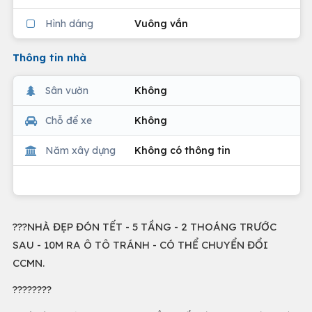
Hình dáng
Vuông vắn
Thông tin nhà
Sân vườn
Không
Chỗ để xe
Không
Năm xây dựng
Không có thông tin
???NHÀ ĐẸP ĐÓN TẾT - 5 TẦNG - 2 THOÁNG TRƯỚC
SAU - 10M RA Ô TÔ TRÁNH - CÓ THỂ CHUYỂN ĐỔI
CCMN.
????????