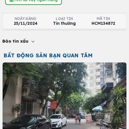
NGÀY ĐĂNG
LOẠI TIN
MÃ TIN
25/11/2024
Tin thường
HCM134872
Báo tin xấu
BẤT ĐỘNG SẢN BẠN QUAN TÂM