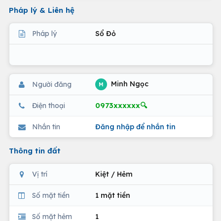
Pháp lý & Liên hệ
Pháp lý
Sổ Đỏ
Minh Ngọc
Người đăng
M
0973xxxxxx🔍
Điện thoại
Nhắn tin
Đăng nhập để nhắn tin
Thông tin đất
Vị trí
Kiệt / Hẻm
Số mặt tiền
1 mặt tiền
Số mặt hẻm
1