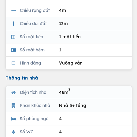
Chiều rộng đất
4m
Chiều dài đất
12m
Số mặt tiền
1 mặt tiền
Số mặt hẻm
1
Hình dáng
Vuông vắn
Thông tin nhà
2
Diện tích nhà
48m
Phân khúc nhà
Nhà 5+ tầng
Số phòng ngủ
4
Số WC
4