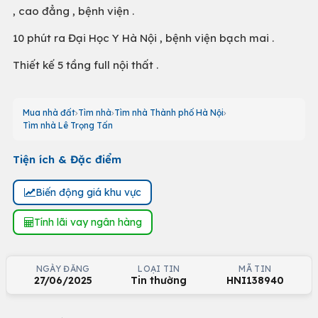
, cao đẳng , bệnh viện .
10 phút ra Đại Học Y Hà Nội , bệnh viện bạch mai .
Thiết kế 5 tầng full nội thất .
Mua nhà đất
Tìm nhà
Tìm nhà Thành phố Hà Nội
Tìm nhà Lê Trọng Tấn
Tiện ích & Đặc điểm
Biến động giá khu vực
Tính lãi vay ngân hàng
NGÀY ĐĂNG
LOẠI TIN
MÃ TIN
27/06/2025
Tin thường
HNI138940