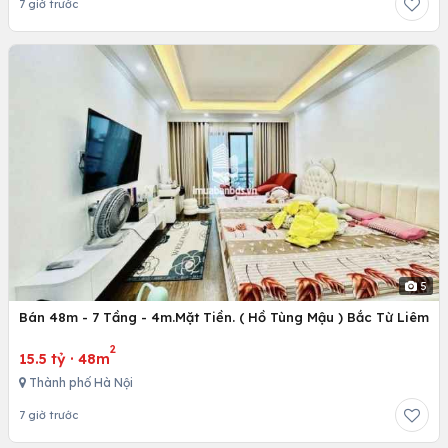
7 giờ trước
5
Bán 48m - 7 Tầng - 4m.Mặt Tiền. ( Hồ Tùng Mậu ) Bắc Từ Liêm
2
15.5 tỷ
·
48m
Thành phố Hà Nội
7 giờ trước