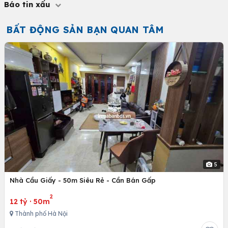
Báo tin xấu
BẤT ĐỘNG SẢN BẠN QUAN TÂM
5
Nhà Cầu Giấy - 50m Siêu Rẻ - Cần Bán Gấp
2
12 tỷ
·
50m
Thành phố Hà Nội