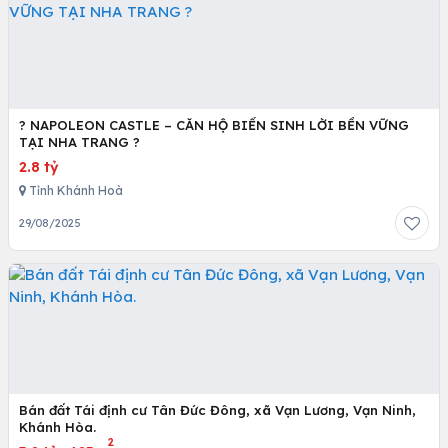
? NAPOLEON CASTLE – CĂN HỘ BIỂN SINH LỜI BỀN VỮNG
TẠI NHA TRANG ?
2.8 tỷ
Tỉnh Khánh Hoà
29/08/2025
Bán đất Tái định cư Tân Đức Đông, xã Vạn Lương, Vạn Ninh,
Khánh Hòa.
2