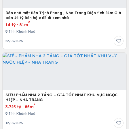
Bán nhà mặt tiền Trịnh Phong , Nha Trang Diện tích 81m Giá
bán 14 tỷ liên hệ e để đi xem nhà
2
14 tỷ
·
81m
Tỉnh Khánh Hoà
22/09/2025
SIÊU PHẨM NHÀ 2 TẦNG – GIÁ TỐT NHẤT KHU VỰC NGỌC
HIỆP – NHA TRANG
2
3.725 tỷ
·
85m
Tỉnh Khánh Hoà
12/09/2025