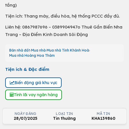
tầng)
Tiện ích: Thang máy, điều hòa, hệ thống PCCC đầy đủ.
Liên hệ: 0867987696 – 0389904947o Thuê Gần Biển Nha
Trang – Địa Điểm Kinh Doanh Sôi Động
Bán nhà đất
Mua nhà
Mua nhà Tỉnh Khánh Hoà
Mua nhà Hoàng Hoa Thám
Tiện ích & Đặc điểm
Biến động giá khu vực
Tính lãi vay ngân hàng
NGÀY ĐĂNG
LOẠI TIN
MÃ TIN
28/07/2025
Tin thường
KHA139860