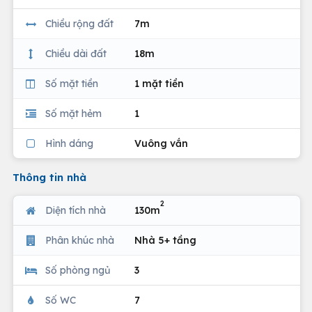
Chiều rộng đất
7m
Chiều dài đất
18m
Số mặt tiền
1 mặt tiền
Số mặt hẻm
1
Hình dáng
Vuông vắn
Thông tin nhà
2
Diện tích nhà
130m
Phân khúc nhà
Nhà 5+ tầng
Số phòng ngủ
3
Số WC
7