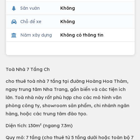
Sân vườn
Không
Chỗ để xe
Không
Năm xây dựng
Không có thông tin
Toà Nhà 7 Tầng Ch
cho thuê toà nhà 7 tầng tại đường Hoàng Hoa Thám,
ngay trung tâm Nha Trang, gần biển và các tiện ích
lớn. Toà nhà này rất phù hợp cho các mô hình văn
phòng công ty, showroom sản phẩm, chi nhánh ngân
hàng, hoặc các trung tâm đào tạo.
Diện tích: 130m² (ngang 7.3m)
Quy mô: 7 tầng (cho thuê từ 5 tầng dưới hoặc toàn bộ 7