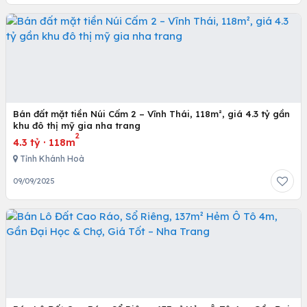
Bán đất mặt tiền Núi Cấm 2 – Vĩnh Thái, 118m², giá 4.3 tỷ gần
khu đô thị mỹ gia nha trang
2
4.3 tỷ
·
118m
Tỉnh Khánh Hoà
09/09/2025