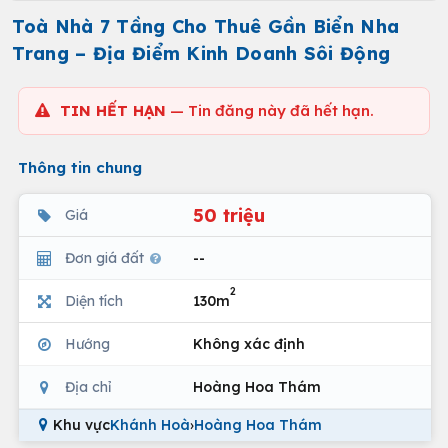
Toà Nhà 7 Tầng Cho Thuê Gần Biển Nha
Trang – Địa Điểm Kinh Doanh Sôi Động
TIN HẾT HẠN
— Tin đăng này đã hết hạn.
Thông tin chung
50 triệu
Giá
Đơn giá đất
--
2
Diện tích
130m
Hướng
Không xác định
Địa chỉ
Hoàng Hoa Thám
Khu vực
Khánh Hoà
›
Hoàng Hoa Thám