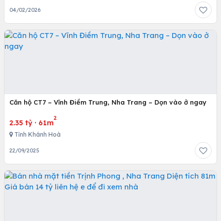
04/02/2026
Căn hộ CT7 – Vĩnh Điềm Trung, Nha Trang – Dọn vào ở ngay
2
2.35 tỷ
·
61m
Tỉnh Khánh Hoà
22/09/2025