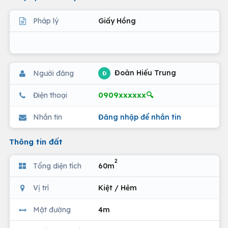
Pháp lý
Giấy Hồng
Đoàn Hiếu Trung
Người đăng
Đ
0909xxxxxx🔍
Điện thoại
Nhắn tin
Đăng nhập để nhắn tin
Thông tin đất
2
Tổng diện tích
60m
Vị trí
Kiệt / Hẻm
Mặt đường
4m