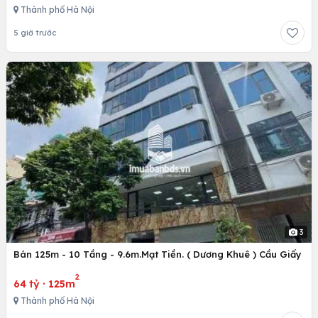
Thành phố Hà Nội
5 giờ trước
3
Bán 125m - 10 Tầng - 9.6m.Mạt Tiền. ( Dương Khuê ) Cầu Giấy
2
64 tỷ
·
125m
Thành phố Hà Nội