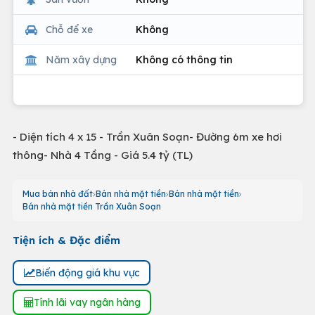
Chỗ để xe
Không
Năm xây dựng
Không có thông tin
- Diện tích 4 x 15 - Trần Xuân Soạn- Đường 6m xe hơi
thông- Nhà 4 Tầng - Giá 5.4 tỷ (TL)
Mua bán nhà đất
Bán nhà mặt tiền
Bán nhà mặt tiền
Bán nhà mặt tiền Trần Xuân Soạn
Tiện ích & Đặc điểm
Biến động giá khu vực
Tính lãi vay ngân hàng