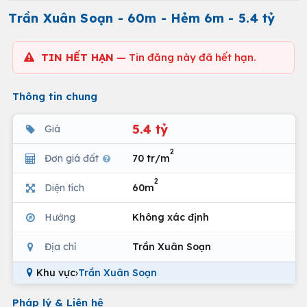
Trần Xuân Soạn - 60m - Hẻm 6m - 5.4 tỷ
TIN HẾT HẠN
— Tin đăng này đã hết hạn.
Thông tin chung
5.4 tỷ
Giá
2
Đơn giá đất
70 tr/m
2
Diện tích
60m
Hướng
Không xác định
Địa chỉ
Trần Xuân Soạn
Khu vực
›
Trần Xuân Soạn
Pháp lý & Liên hệ