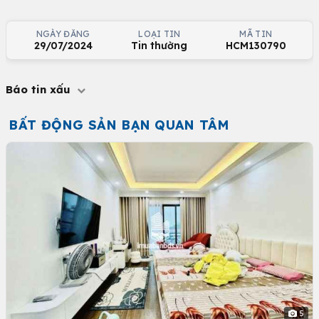
NGÀY ĐĂNG
LOẠI TIN
MÃ TIN
29/07/2024
Tin thường
HCM130790
Báo tin xấu
BẤT ĐỘNG SẢN BẠN QUAN TÂM
5