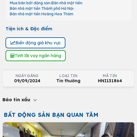
Mua bán bất động sản
Bán nhà mặt tiền
Bán nhà mặt tiền Thành phố Hà Nội
Bán nhà mặt tiền Hoàng Hoa Thám
Tiện ích & Đặc điểm
Biến động giá khu vực
Tính lãi vay ngân hàng
NGÀY ĐĂNG
LOẠI TIN
MÃ TIN
09/09/2024
Tin thường
HNI131864
Báo tin xấu
BẤT ĐỘNG SẢN BẠN QUAN TÂM