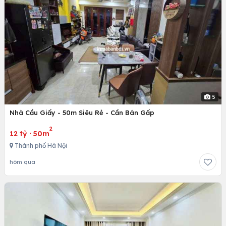
5
Nhà Cầu Giấy - 50m Siêu Rẻ - Cần Bán Gấp
2
12 tỷ
·
50m
Thành phố Hà Nội
hôm qua