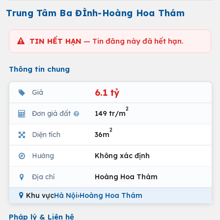
Trung Tâm Ba ĐÌnh-Hoàng Hoa Thám
TIN HẾT HẠN
— Tin đăng này đã hết hạn.
Thông tin chung
6.1 tỷ
Giá
2
Đơn giá đất
149 tr/m
2
Diện tích
36m
Hướng
Không xác định
Địa chỉ
Hoàng Hoa Thám
Khu vực
Hà Nội
›
Hoàng Hoa Thám
Pháp lý & Liên hệ