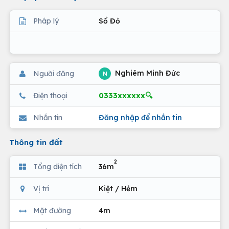
Pháp lý
Sổ Đỏ
Nghiêm Minh Đức
Người đăng
N
0333xxxxxx🔍
Điện thoại
Nhắn tin
Đăng nhập để nhắn tin
Thông tin đất
2
Tổng diện tích
36m
Vị trí
Kiệt / Hẻm
Mặt đường
4m