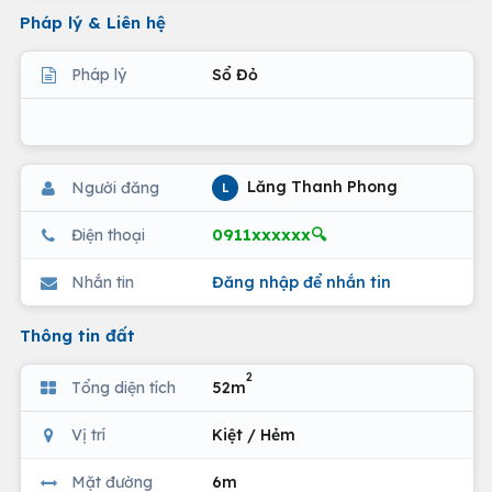
Pháp lý & Liên hệ
Pháp lý
Sổ Đỏ
Lăng Thanh Phong
Người đăng
L
0911xxxxxx🔍
Điện thoại
Nhắn tin
Đăng nhập để nhắn tin
Thông tin đất
2
Tổng diện tích
52m
Vị trí
Kiệt / Hẻm
Mặt đường
6m