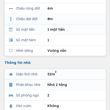
Chiều rộng đất
6m
Chiều dài đất
8m
Số mặt tiền
1 mặt tiền
Số mặt hẻm
1
Hình dáng
Vuông vắn
Thông tin nhà
2
Diện tích nhà
52m
Phân khúc nhà
Nhà 2 tầng
Số phòng ngủ
2
Sân vườn
Không