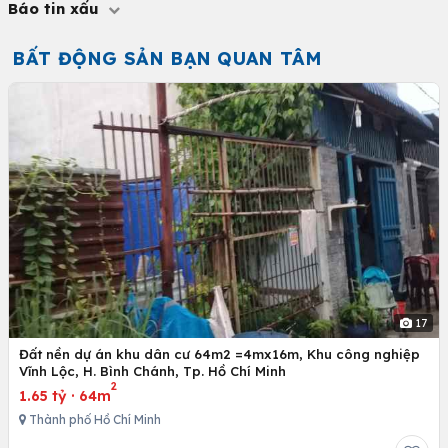
Báo tin xấu
BẤT ĐỘNG SẢN BẠN QUAN TÂM
17
Đất nền dự án khu dân cư 64m2 =4mx16m, Khu công nghiệp
Vĩnh Lộc, H. Bình Chánh, Tp. Hồ Chí Minh
2
1.65 tỷ
·
64m
Thành phố Hồ Chí Minh