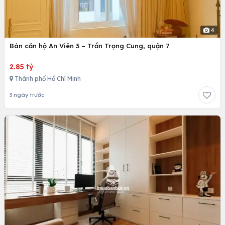
4
Bán căn hộ An Viên 3 – Trần Trọng Cung, quận 7
2.85 tỷ
Thành phố Hồ Chí Minh
3 ngày trước