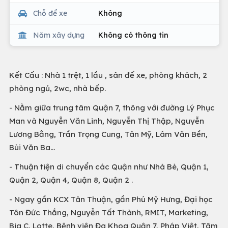
Chỗ để xe
Không
Năm xây dựng
Không có thông tin
Kết Cấu : Nhà 1 trệt, 1 lầu , sân để xe, phòng khách, 2
phòng ngủ, 2wc, nhà bếp.
- Nằm giữa trung tâm Quận 7, thông với đường Lý Phục
Man và Nguyễn Văn Linh, Nguyễn Thị Thập, Nguyễn
Lương Bằng, Trần Trọng Cung, Tân Mỹ, Lâm Văn Bền,
Bùi Văn Ba...
- Thuận tiện di chuyển các Quận như Nhà Bè, Quận 1,
Quận 2, Quận 4, Quận 8, Quận 2 .
- Ngay gần KCX Tân Thuận, gần Phú Mỹ Hưng, Đại học
Tôn Đức Thắng, Nguyễn Tất Thành, RMIT, Marketing,
Big C, Lotte, Bệnh viện Đa Khoa Quận 7, Pháp Việt, Tâm