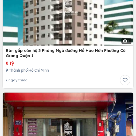
1
Bán gấp căn hộ 3 Phòng Ngủ đường Hồ Hảo Hớn Phường Cô
Giang Quận 1
8 tỷ
Thành phố Hồ Chí Minh
2 ngày trước