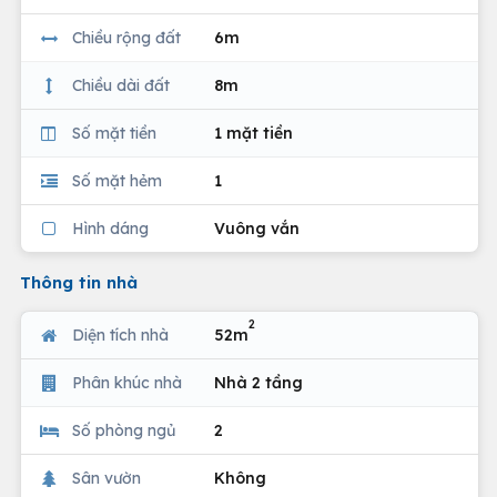
Chiều rộng đất
6m
Chiều dài đất
8m
Số mặt tiền
1 mặt tiền
Số mặt hẻm
1
Hình dáng
Vuông vắn
Thông tin nhà
2
Diện tích nhà
52m
Phân khúc nhà
Nhà 2 tầng
Số phòng ngủ
2
Sân vườn
Không