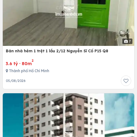
7
Bán nhà hẻm 1 trệt 1 lầu 2/12 Nguyễn Sĩ Cố P15 Q8
2
3.6 tỷ
·
80m
Thành phố Hồ Chí Minh
05/08/2026