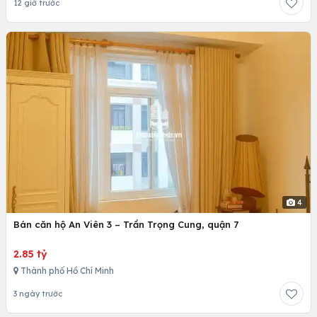
12 giờ trước
4
Bán căn hộ An Viên 3 – Trần Trọng Cung, quận 7
2.85 tỷ
Thành phố Hồ Chí Minh
3 ngày trước