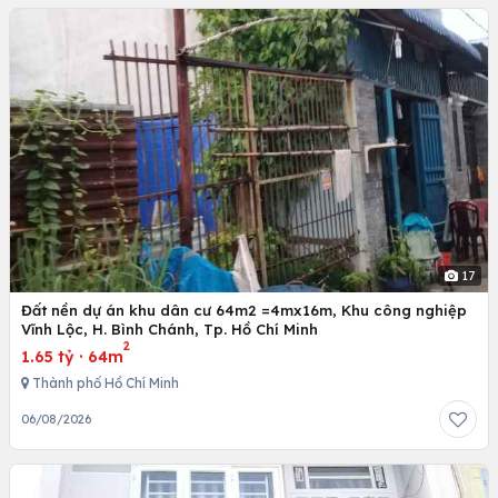
17
Đất nền dự án khu dân cư 64m2 =4mx16m, Khu công nghiệp
Vĩnh Lộc, H. Bình Chánh, Tp. Hồ Chí Minh
2
1.65 tỷ
·
64m
Thành phố Hồ Chí Minh
06/08/2026