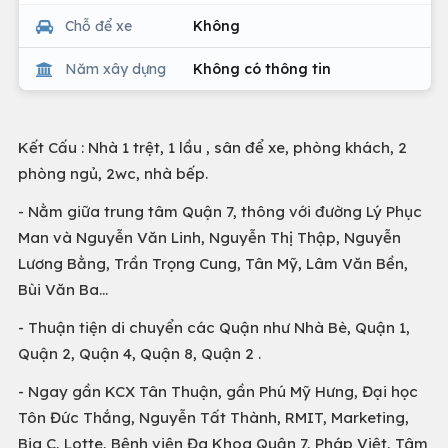
Chỗ để xe
Không
Năm xây dựng
Không có thông tin
Kết Cấu : Nhà 1 trệt, 1 lầu , sân để xe, phòng khách, 2
phòng ngủ, 2wc, nhà bếp.
- Nằm giữa trung tâm Quận 7, thông với đường Lý Phục
Man và Nguyễn Văn Linh, Nguyễn Thị Thập, Nguyễn
Lương Bằng, Trần Trọng Cung, Tân Mỹ, Lâm Văn Bền,
Bùi Văn Ba...
- Thuận tiện di chuyển các Quận như Nhà Bè, Quận 1,
Quận 2, Quận 4, Quận 8, Quận 2 .
- Ngay gần KCX Tân Thuận, gần Phú Mỹ Hưng, Đại học
Tôn Đức Thắng, Nguyễn Tất Thành, RMIT, Marketing,
Big C, Lotte, Bệnh viện Đa Khoa Quận 7, Pháp Việt, Tâm