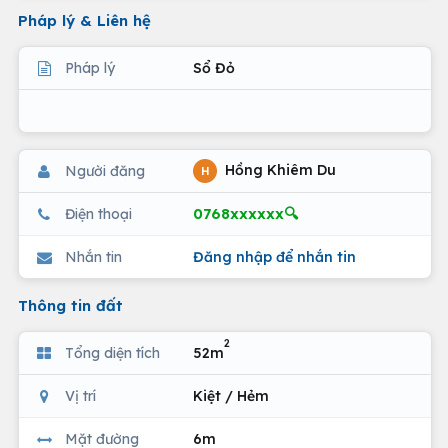
Pháp lý & Liên hệ
Pháp lý
Sổ Đỏ
Hồng Khiêm Du
Người đăng
H
0768xxxxxx🔍
Điện thoại
Nhắn tin
Đăng nhập để nhắn tin
Thông tin đất
2
Tổng diện tích
52m
Vị trí
Kiệt / Hẻm
Mặt đường
6m