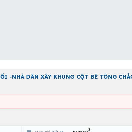
ỒI -NHÀ DÂN XÂY KHUNG CỘT BÊ TÔNG CHẮ
2