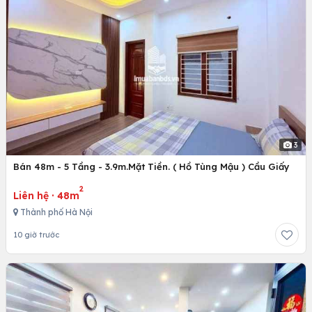
3
Bán 48m - 5 Tầng - 3.9m.Mặt Tiền. ( Hồ Tùng Mậu ) Cầu Giấy
2
Liên hệ
·
48m
Thành phố Hà Nội
10 giờ trước