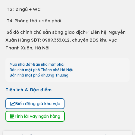
T3 : 2 ngủ + WC
T4: Phòng thờ + sân phơi
Sổ đỏ chính chủ sẵn sàng giao dịch✅ Liên hệ: Nguyễn
Xuân Hùng SĐT: 0989.333.012, chuyên BDS khu vực
Thanh Xuân, Hà Nội
Mua nhà đất
Bán nhà mặt phố
Bán nhà mặt phố Thành phố Hà Nội
Bán nhà mặt phố Khương Thượng
Tiện ích & Đặc điểm
Biến động giá khu vực
Tính lãi vay ngân hàng