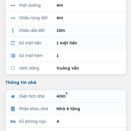
Mặt đường
4m
Chiều rộng đất
4m
Chiều dài đất
10m
Số mặt tiền
1 mặt tiền
Số mặt hẻm
1
Hình dáng
Vuông vắn
Thông tin nhà
2
Diện tích nhà
40m
Phân khúc nhà
Nhà 4 tầng
Số phòng ngủ
4