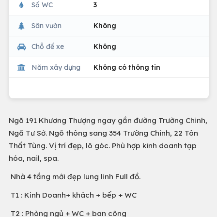
Số WC
3
Sân vườn
Không
Chỗ để xe
Không
Năm xây dựng
Không có thông tin
Ngõ 191 Khương Thượng ngay gần đường Trường Chinh,
Ngã Tư Sở. Ngõ thông sang 354 Trường Chinh, 22 Tôn
Thất Tùng. Vị trí đẹp, lô góc. Phù hợp kinh doanh tạp
hóa, nail, spa.
Nhà 4 tầng mới đẹp lung linh Full đồ.
T1 : Kinh Doanh+ khách + bếp + WC
T2 : Phòng ngủ + WC + ban công