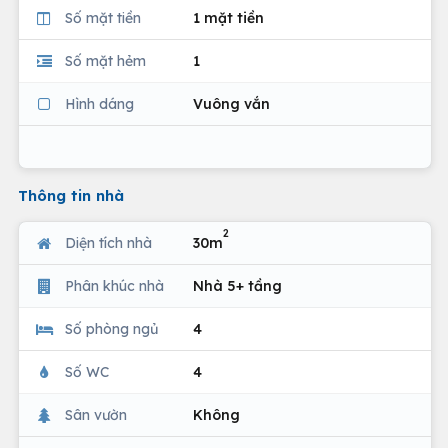
Số mặt tiền
1 mặt tiền
Số mặt hẻm
1
Hình dáng
Vuông vắn
Thông tin nhà
2
Diện tích nhà
30m
Phân khúc nhà
Nhà 5+ tầng
Số phòng ngủ
4
Số WC
4
Sân vườn
Không