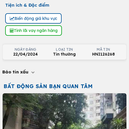
Tiện ích & Đặc điểm
Biến động giá khu vực
Tính lãi vay ngân hàng
NGÀY ĐĂNG
LOẠI TIN
MÃ TIN
22/04/2024
Tin thường
HNI126268
Báo tin xấu
BẤT ĐỘNG SẢN BẠN QUAN TÂM