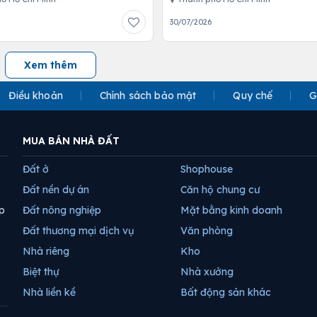
30/07/2026
Xem thêm
Điều khoản
Chính sách bảo mật
Quy chế
G
MUA BÁN NHÀ ĐẤT
Đất ở
Shophouse
Đất nền dự án
Căn hộ chung cư
p
Đất nông nghiệp
Mặt bằng kinh doanh
Đất thương mại dịch vụ
Văn phòng
Nhà riêng
Kho
Biệt thự
Nhà xưởng
Nhà liền kề
Bất động sản khác