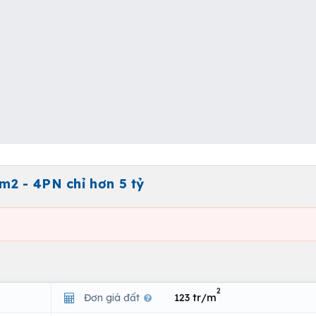
m2 - 4PN chỉ hơn 5 tỷ
2
Đơn giá đất
123 tr/m