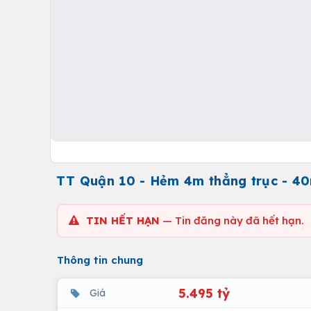
TT Quận 10 - Hẻm 4m thẳng trục - 40
TIN HẾT HẠN
— Tin đăng này đã hết hạn.
Thông tin chung
5.495 tỷ
Giá