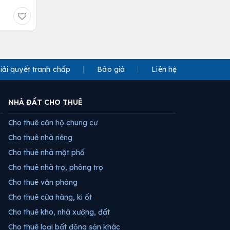
iải quyết tranh chấp
Báo giá
Liên hệ
NHÀ ĐẤT CHO THUÊ
Cho thuê căn hộ chung cư
Cho thuê nhà riêng
Cho thuê nhà mặt phố
Cho thuê nhà trọ, phòng trọ
Cho thuê văn phòng
Cho thuê cửa hàng, ki ốt
Cho thuê kho, nhà xưởng, đất
Cho thuê loại bất động sản khác