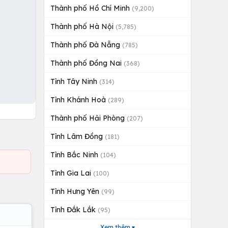
Thành phố Hồ Chí Minh
(9,200)
Thành phố Hà Nội
(5,785)
Thành phố Đà Nẵng
(785)
Thành phố Đồng Nai
(368)
Tỉnh Tây Ninh
(314)
Tỉnh Khánh Hoà
(289)
Thành phố Hải Phòng
(207)
Tỉnh Lâm Đồng
(181)
Tỉnh Bắc Ninh
(104)
Tỉnh Gia Lai
(100)
Tỉnh Hưng Yên
(99)
Tỉnh Đắk Lắk
(95)
Xem thêm ▾