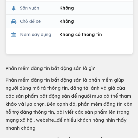
Sân vườn
Không
Chỗ để xe
Không
Năm xây dựng
Không có thông tin
Phần mềm đăng tin bất động sản là gì?
Phần mềm đăng tin bất động sản là phần mềm giúp
người dùng mô tả thông tin, đăng tải ảnh và giá của
các sản phẩm bất động sản để người mua có thể tham
khảo và lựa chọn. Bên cạnh đó, phần mềm đăng tin còn
hỗ trợ đăng thông tin, bài viết các sản phẩm lên trang
mạng xã hội, website…để nhiều khách hàng nhìn thấy
nhanh chóng.