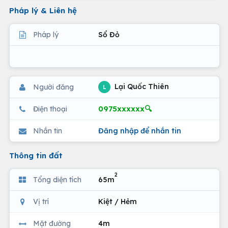
Pháp lý & Liên hệ
Pháp lý
Sổ Đỏ
Lại Quốc Thiên
Người đăng
L
0975xxxxxx🔍
Điện thoại
Nhắn tin
Đăng nhập để nhắn tin
Thông tin đất
2
Tổng diện tích
65m
Vị trí
Kiệt / Hẻm
Mặt đường
4m