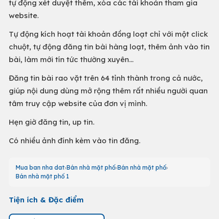
tự động xét duyệt thêm, xóa các tài khoản tham gia
website.
Tự động kích hoạt tài khoản đồng loạt chỉ với một click
chuột, tự động đăng tin bài hàng loạt, thêm ảnh vào tin
bài, làm mới tín tức thường xuyên…
Đăng tin bài rao vặt trên 64 tỉnh thành trong cả nước,
giúp nội dung dùng mở rộng thêm rất nhiều người quan
tâm truy cập website của đơn vị mình.
Hẹn giờ đăng tin, up tin.
Có nhiều ảnh đính kèm vào tin đăng.
Mua ban nha dat
Bán nhà mặt phố
Bán nhà mặt phố
Bán nhà mặt phố 1
Tiện ích & Đặc điểm