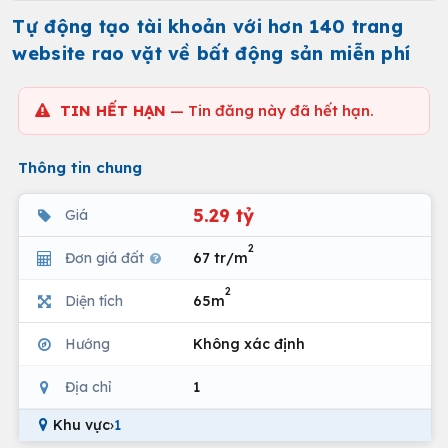
Tự động tạo tài khoản với hơn 140 trang
website rao vặt về bất động sản miễn phí
TIN HẾT HẠN
— Tin đăng này đã hết hạn.
Thông tin chung
5.29 tỷ
Giá
2
Đơn giá đất
67 tr/m
2
Diện tích
65m
Hướng
Không xác định
Địa chỉ
1
Khu vực
›
1