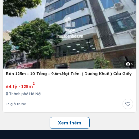
3
Bán 125m - 10 Tầng - 9.6m.Mạt Tiền. ( Dương Khuê ) Cầu Giấy
2
64 tỷ
·
125m
Thành phố Hà Nội
13 giờ trước
Xem thêm