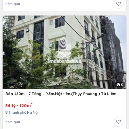
hôm qua
5
Bán 120m - 7 Tầng - 9.5m.Mặt tiền.(Thụy Phương ) Từ Liêm
2
34 tỷ
·
120m
Thành phố Hà Nội
hôm qua