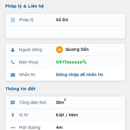
Pháp lý & Liên hệ
Pháp lý
Sổ Đỏ
Quang Dần
Người đăng
Q
0977xxxxxx🔍
Điện thoại
Nhắn tin
Đăng nhập để nhắn tin
Thông tin đất
2
Tổng diện tích
33m
Vị trí
Kiệt / Hẻm
Mặt đường
4m