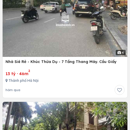
4
Nhà Siê Rẻ - Khúc Thừa Dụ - 7 Tầng Thang Máy. Cầu Giấy
2
13 tỷ
·
46m
Thành phố Hà Nội
hôm qua