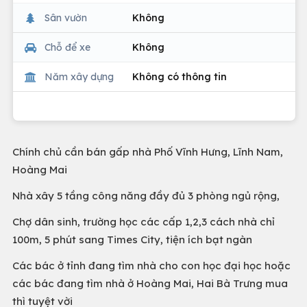
Sân vườn
Không
Chỗ để xe
Không
Năm xây dựng
Không có thông tin
Chính chủ cần bán gấp nhà Phố Vĩnh Hưng, Lĩnh Nam,
Hoàng Mai
Nhà xây 5 tầng công năng đầy đủ 3 phòng ngủ rộng,
Chợ dân sinh, trường học các cấp 1,2,3 cách nhà chỉ
100m, 5 phút sang Times City, tiện ích bạt ngàn
Các bác ở tỉnh đang tìm nhà cho con học đại học hoặc
các bác đang tìm nhà ở Hoàng Mai, Hai Bà Trưng mua
thì tuyệt vời