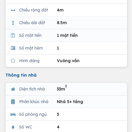
Chiều rộng đất
4m
Chiều dài đất
8.5m
Số mặt tiền
1 mặt tiền
Số mặt hẻm
1
Hình dáng
Vuông vắn
Thông tin nhà
2
Diện tích nhà
33m
Phân khúc nhà
Nhà 5+ tầng
Số phòng ngủ
3
Số WC
4