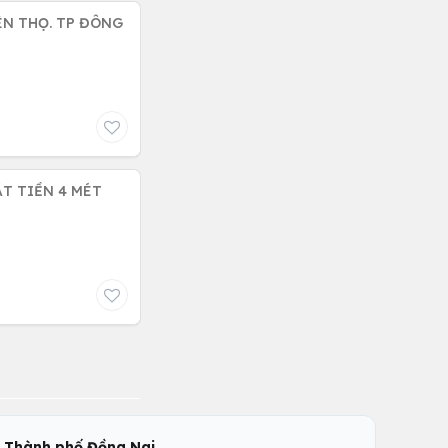
ÊN THỌ. TP ĐÔNG
ẶT TIỀN 4 MÉT
,
c
Thành phố Đồng Nai