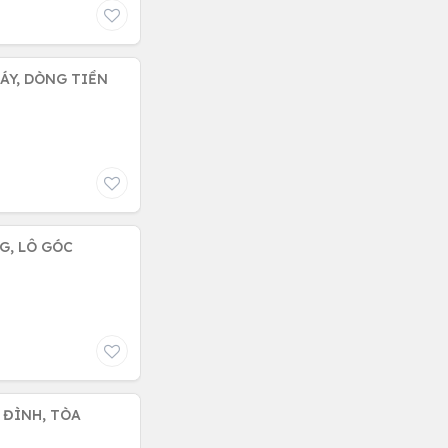
ÁY, DÒNG TIỀN
G, LÔ GÓC
A ĐÌNH, TÒA