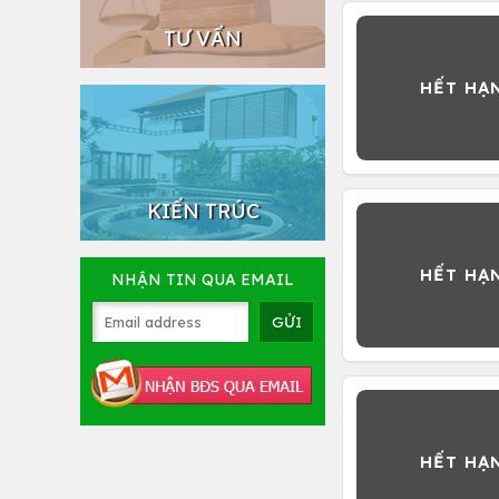
TƯ VẤN
KIẾN TRÚC
NHẬN TIN QUA EMAIL