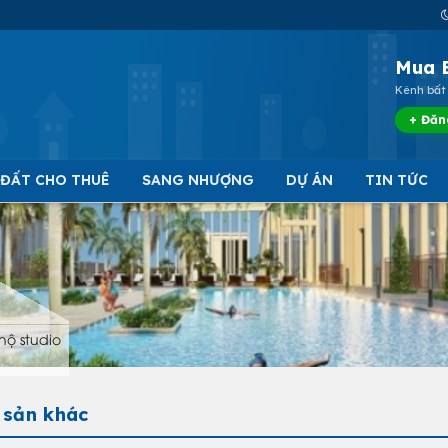
Mua 
Kênh bất 
+ Đăn
 ĐẤT CHO THUÊ
SANG NHƯỢNG
DỰ ÁN
TIN TỨC
hộ studio
 sản khác