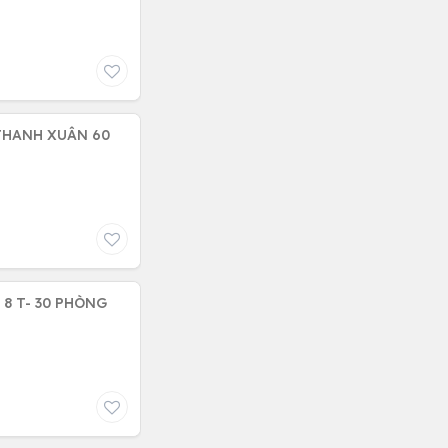
 THANH XUÂN 60
 8 T- 30 PHÒNG