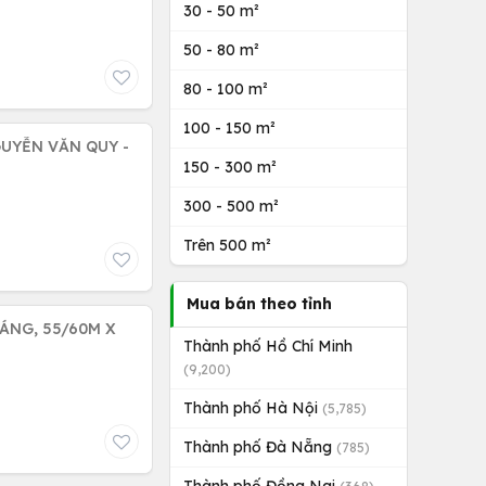
30 - 50 m²
50 - 80 m²
80 - 100 m²
100 - 150 m²
GUYỄN VĂN QUY -
150 - 300 m²
300 - 500 m²
Trên 500 m²
Mua bán theo tỉnh
ÁNG, 55/60M X
Thành phố Hồ Chí Minh
(9,200)
Thành phố Hà Nội
(5,785)
Thành phố Đà Nẵng
(785)