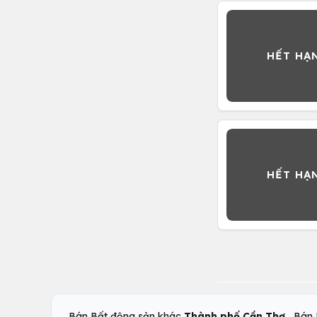
,
Bán Bất động sản khác
Thành phố Cần Thơ
Bán 