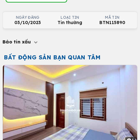
NGÀY ĐĂNG
LOẠI TIN
MÃ TIN
03/10/2023
Tin thường
BTN115890
Báo tin xấu
BẤT ĐỘNG SẢN BẠN QUAN TÂM