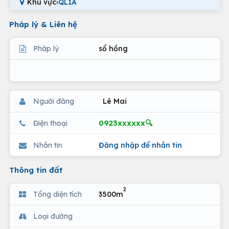
Khu vực
›
QL1A
Pháp lý & Liên hệ
Pháp lý
sổ hồng
Người đăng
Lê Mai
0923xxxxxx🔍
Điện thoại
Nhắn tin
Đăng nhập để nhắn tin
Thông tin đất
2
Tổng diện tích
3500m
Loại đường