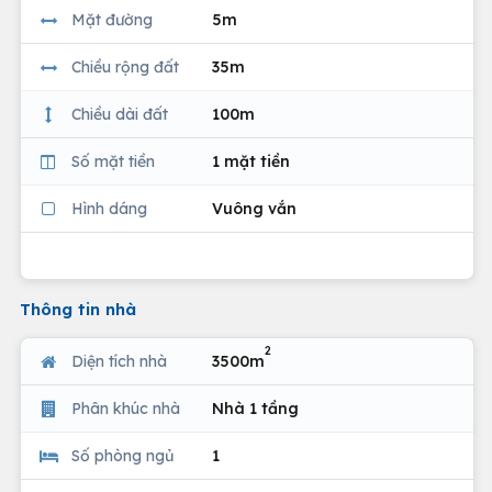
Mặt đường
5m
Chiều rộng đất
35m
Chiều dài đất
100m
Số mặt tiền
1 mặt tiền
Hình dáng
Vuông vắn
Thông tin nhà
2
Diện tích nhà
3500m
Phân khúc nhà
Nhà 1 tầng
Số phòng ngủ
1