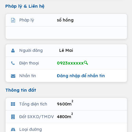
Pháp lý & Liên hệ
Pháp lý
sổ hồng
Người đăng
Lê Mai
0923xxxxxx🔍
Điện thoại
Nhắn tin
Đăng nhập để nhắn tin
Thông tin đất
2
Tổng diện tích
9600m
2
Đất SXKD/TMDV
4800m
Loại đường