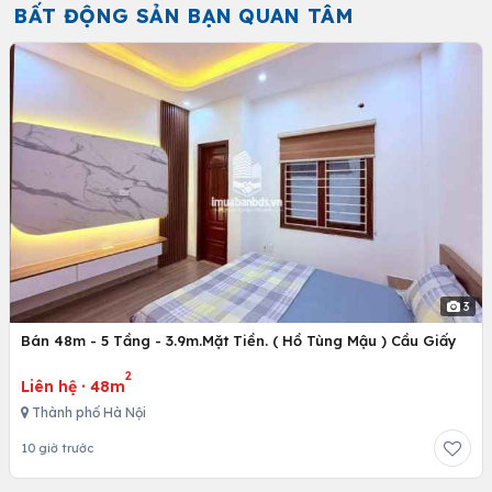
BẤT ĐỘNG SẢN BẠN QUAN TÂM
3
Bán 48m - 5 Tầng - 3.9m.Mặt Tiền. ( Hồ Tùng Mậu ) Cầu Giấy
2
Liên hệ
·
48m
Thành phố Hà Nội
10 giờ trước