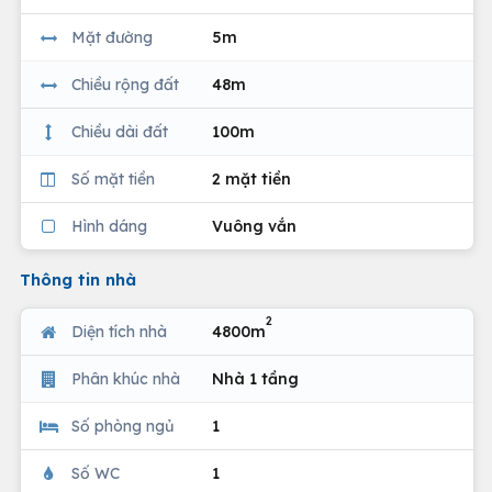
Mặt đường
5m
Chiều rộng đất
48m
Chiều dài đất
100m
Số mặt tiền
2 mặt tiền
Hình dáng
Vuông vắn
Thông tin nhà
2
Diện tích nhà
4800m
Phân khúc nhà
Nhà 1 tầng
Số phòng ngủ
1
Số WC
1