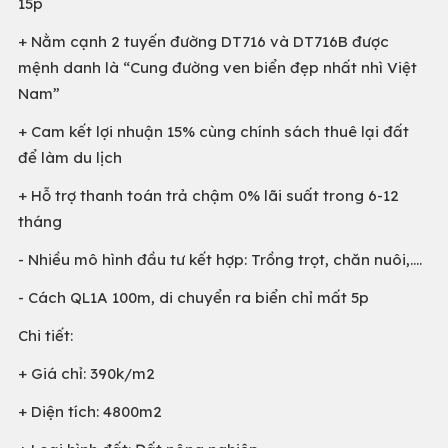
15p
+ Nằm cạnh 2 tuyến đường DT716 và DT716B được
mệnh danh là “Cung đường ven biển đẹp nhất nhì Việt
Nam”
+ Cam kết lợi nhuận 15% cùng chính sách thuê lại đất
để làm du lịch
+ Hỗ trợ thanh toán trả chậm 0% lãi suất trong 6-12
tháng
- Nhiều mô hình đầu tư kết hợp: Trồng trọt, chăn nuôi,....
- Cách QL1A 100m, di chuyển ra biển chỉ mất 5p
Chi tiết:
+ Giá chỉ: 390k/m2
+ Diện tích: 4800m2