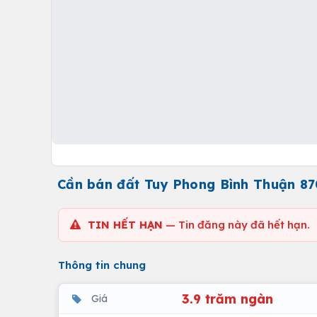
Cần bán đất Tuy Phong Bình Thuận 87
TIN HẾT HẠN
— Tin đăng này đã hết hạn.
Thông tin chung
3.9 trăm ngàn
Giá