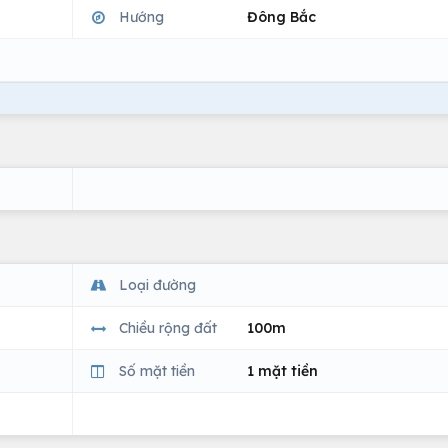
Hướng
Đông Bắc
Loại đường
Chiều rộng đất
100m
Số mặt tiền
1 mặt tiền