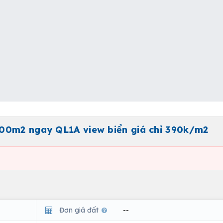
00m2 ngay QL1A view biển giá chỉ 390k/m2
Đơn giá đất
--