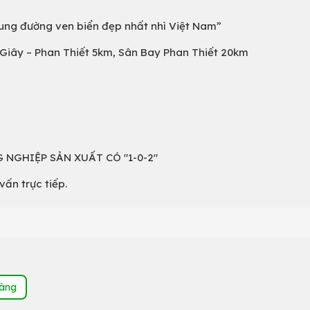
ung đường ven biển đẹp nhất nhì Việt Nam”
u Giây – Phan Thiết 5km, Sân Bay Phan Thiết 20km
 NGHIỆP SẢN XUẤT CÓ "1-0-2"
vấn trực tiếp.
hàng