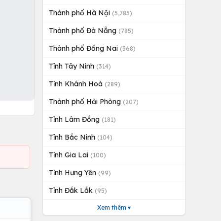
Thành phố Hà Nội
(5,785)
Thành phố Đà Nẵng
(785)
Thành phố Đồng Nai
(368)
Tỉnh Tây Ninh
(314)
Tỉnh Khánh Hoà
(289)
Thành phố Hải Phòng
(207)
Tỉnh Lâm Đồng
(181)
Tỉnh Bắc Ninh
(104)
Tỉnh Gia Lai
(100)
Tỉnh Hưng Yên
(99)
Tỉnh Đắk Lắk
(95)
Xem thêm ▾