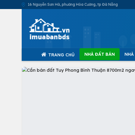
16 Nguyễn Sơn Hà, phường Hòa Cường, tp Đà Nẵng
NHÀ ĐẤT BÁN
NHÀ
TRANG CHỦ