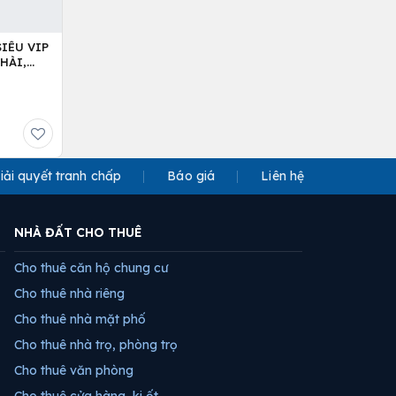
IÊU VIP
HÀI,
iải quyết tranh chấp
Báo giá
Liên hệ
NHÀ ĐẤT CHO THUÊ
Cho thuê căn hộ chung cư
Cho thuê nhà riêng
Cho thuê nhà mặt phố
Cho thuê nhà trọ, phòng trọ
Cho thuê văn phòng