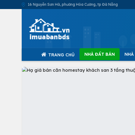
16 Nguyễn Sơn Hà, phường Hòa Cường, tp Đà Nẵng
NHÀ ĐẤT BÁN
NHÀ
TRANG CHỦ