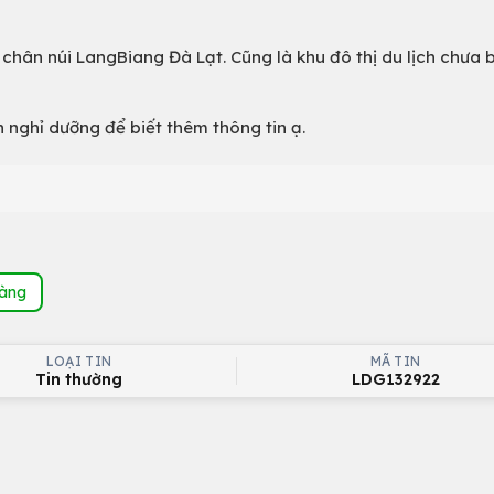
chân núi LangBiang Đà Lạt. Cũng là khu đô thị du lịch chưa 
 nghỉ dưỡng để biết thêm thông tin ạ.
hàng
LOẠI TIN
MÃ TIN
Tin thường
LDG132922