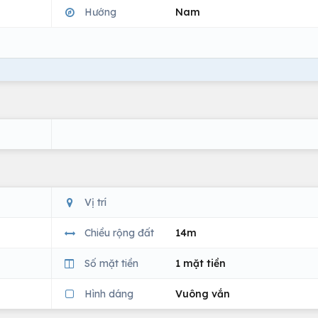
Hướng
Nam
Vị trí
Chiều rộng đất
14m
Số mặt tiền
1 mặt tiền
Hình dáng
Vuông vắn