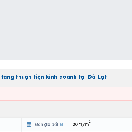
tầng thuận tiện kinh doanh tại Đà Lạt
2
Đơn giá đất
20 tr/m