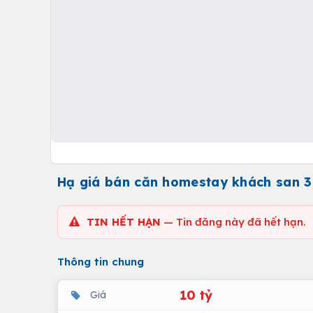
Hạ giá bán căn homestay khách san 3 
TIN HẾT HẠN
— Tin đăng này đã hết hạn.
Thông tin chung
10 tỷ
Giá