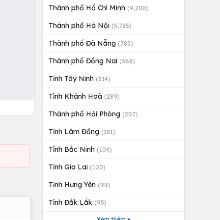
Thành phố Hồ Chí Minh
(9,200)
Thành phố Hà Nội
(5,785)
Thành phố Đà Nẵng
(785)
Thành phố Đồng Nai
(368)
Tỉnh Tây Ninh
(314)
Tỉnh Khánh Hoà
(289)
Thành phố Hải Phòng
(207)
Tỉnh Lâm Đồng
(181)
Tỉnh Bắc Ninh
(104)
Tỉnh Gia Lai
(100)
Tỉnh Hưng Yên
(99)
Tỉnh Đắk Lắk
(95)
Xem thêm ▾