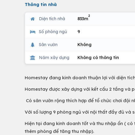
Thông tin nhà
2
Diện tích nhà
833m
Số phòng ngủ
9
Sân vườn
Không
Năm xây dựng
Không có thông tin
Homestay đang kinh doanh thuận lợi với diện tíc
Homestay được xây dựng với kết cấu 2 tầng và ph
Có sân vườn rộng thích hợp để tổ chức chơi đội 
Với số lượng 9 phòng ngủ với nội thất đầy đủ và 
Hiện tại đang kinh doanh tốt và thu nhập ổn ( c
thêm phòng để tăng thu nhập).