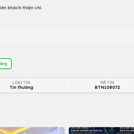
iên khách thiện chí.
hàng
LOẠI TIN
MÃ TIN
Tin thường
BTN108072