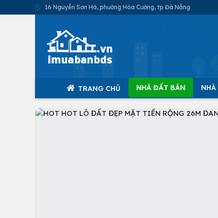
16 Nguyễn Sơn Hà, phường Hòa Cường, tp Đà Nẵng
NHÀ ĐẤT BÁN
NHÀ
TRANG CHỦ