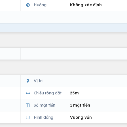
Hướng
Không xác định
Vị trí
Chiều rộng đất
25m
Số mặt tiền
1 mặt tiền
Hình dáng
Vuông vắn