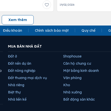
19/02/2026
Xem thêm
Điều khoản
Chính sách bảo mật
Quy chế
G
MUA BÁN NHÀ ĐẤT
Đất ở
Shophouse
Đất nền dự án
Căn hộ chung cư
p
Đất nông nghiệp
Mặt bằng kinh doanh
Đất thương mại dịch vụ
Văn phòng
Nhà riêng
Kho
Biệt thự
Nhà xưởng
Nhà liền kề
Bất động sản khác