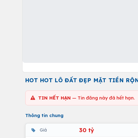
HOT HOT LÔ ĐẤT ĐẸP MẶT TIỀN RỘ
TIN HẾT HẠN
— Tin đăng này đã hết hạn.
Thông tin chung
30 tỷ
Giá