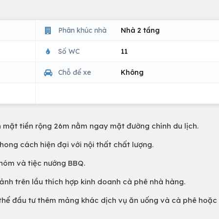
Phân khúc nhà
Nhà 2 tầng
Số WC
11
Chỗ để xe
Không
h mặt tiền rộng 26m nằm ngay mặt đường chính du lịch.
ong cách hiện đại với nội thất chất lượng.
nhóm và tiệc nướng BBQ.
sảnh trên lầu thích hợp kinh doanh cà phê nhà hàng.
ó thể đầu tư thêm mảng khác dịch vụ ăn uống và cà phê hoặc