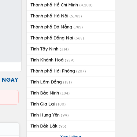
Thành phố Hồ Chí Minh
(9,200)
Thành phố Hà Nội
(5,785)
Thành phố Đà Nẵng
(785)
Thành phố Đồng Nai
(368)
Tỉnh Tây Ninh
(314)
Tỉnh Khánh Hoà
(289)
Thành phố Hải Phòng
(207)
 NGAY
Tỉnh Lâm Đồng
(181)
Tỉnh Bắc Ninh
(104)
Tỉnh Gia Lai
(100)
Tỉnh Hưng Yên
(99)
Tỉnh Đắk Lắk
(95)
Xem thêm ▾