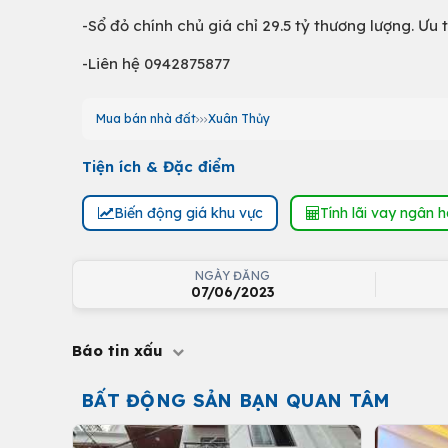
-Sổ đỏ chính chủ giá chỉ 29.5 tỷ thương lượng. Ưu t
-Liên hệ 0942875877
Mua bán nhà đất
Xuân Thủy
Tiện ích & Đặc điểm
Biến động giá khu vực
Tính lãi vay ngân 
NGÀY ĐĂNG
07/06/2023
Báo tin xấu
BẤT ĐỘNG SẢN BẠN QUAN TÂM