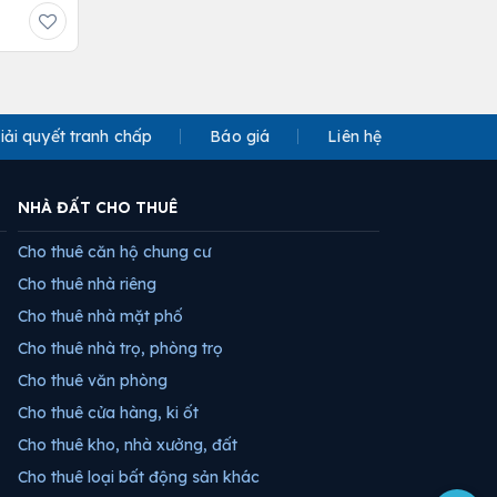
iải quyết tranh chấp
Báo giá
Liên hệ
NHÀ ĐẤT CHO THUÊ
Cho thuê căn hộ chung cư
Cho thuê nhà riêng
Cho thuê nhà mặt phố
Cho thuê nhà trọ, phòng trọ
Cho thuê văn phòng
Cho thuê cửa hàng, ki ốt
Cho thuê kho, nhà xưởng, đất
Cho thuê loại bất động sản khác