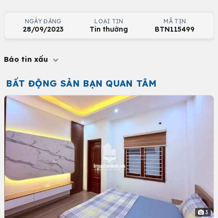
NGÀY ĐĂNG
LOẠI TIN
MÃ TIN
28/09/2023
Tin thường
BTN115499
Báo tin xấu
BẤT ĐỘNG SẢN BẠN QUAN TÂM
3