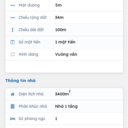
Mặt đường
5m
Chiều rộng đất
34m
Chiều dài đất
100m
Số mặt tiền
1 mặt tiền
Hình dáng
Vuông vắn
Thông tin nhà
2
Diện tích nhà
3400m
Phân khúc nhà
Nhà 1 tầng
Số phòng ngủ
1