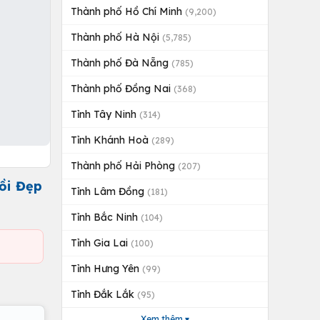
Thành phố Hồ Chí Minh
(9,200)
Thành phố Hà Nội
(5,785)
Thành phố Đà Nẵng
(785)
Thành phố Đồng Nai
(368)
Tỉnh Tây Ninh
(314)
Tỉnh Khánh Hoà
(289)
Thành phố Hải Phòng
(207)
ồi Đẹp
Tỉnh Lâm Đồng
(181)
Tỉnh Bắc Ninh
(104)
Tỉnh Gia Lai
(100)
Tỉnh Hưng Yên
(99)
Tỉnh Đắk Lắk
(95)
Xem thêm ▾