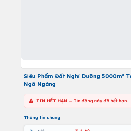
Siêu Phẩm Đất Nghỉ Dưỡng 5000m² Tạ
Ngỡ Ngàng
TIN HẾT HẠN
— Tin đăng này đã hết hạn.
Thông tin chung