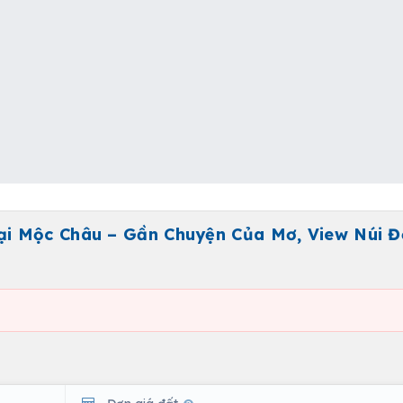
i Mộc Châu – Gần Chuyện Của Mơ, View Núi Đ