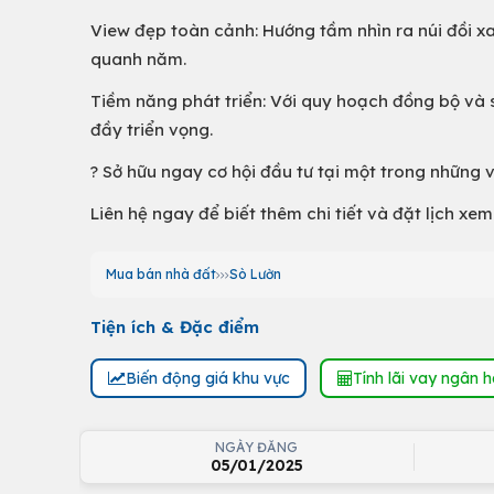
View đẹp toàn cảnh: Hướng tầm nhìn ra núi đồi xa
quanh năm.
Tiềm năng phát triển: Với quy hoạch đồng bộ và 
đầy triển vọng.
? Sở hữu ngay cơ hội đầu tư tại một trong những 
Liên hệ ngay để biết thêm chi tiết và đặt lịch xem
Mua bán nhà đất
Sò Lườn
Tiện ích & Đặc điểm
Biến động giá khu vực
Tính lãi vay ngân 
NGÀY ĐĂNG
05/01/2025