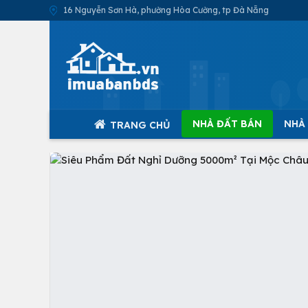
16 Nguyễn Sơn Hà, phường Hòa Cường, tp Đà Nẵng
NHÀ ĐẤT BÁN
NHÀ
TRANG CHỦ