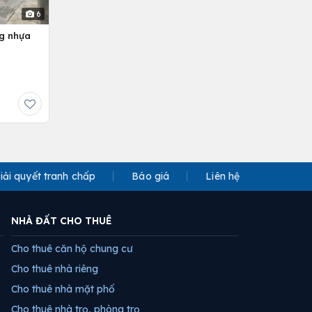
6
ng nhựa
iải quyết tranh chấp
Báo giá
Liên hệ
NHÀ ĐẤT CHO THUÊ
Cho thuê căn hộ chung cư
Cho thuê nhà riêng
Cho thuê nhà mặt phố
Cho thuê nhà trọ, phòng trọ