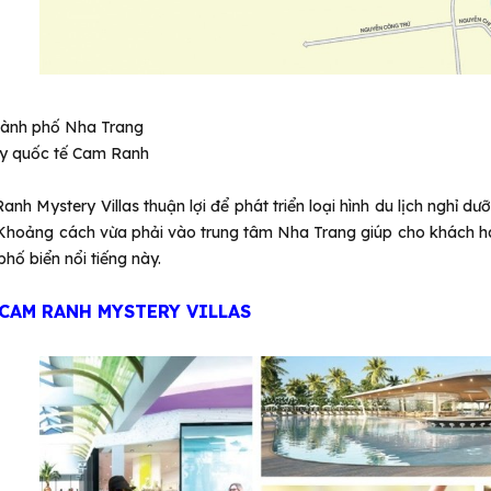
hành phố Nha Trang
ay quốc tế Cam Ranh
h Mystery Villas thuận lợi để phát triển loại hình du lịch nghỉ dưỡ
 Khoảng cách vừa phải vào trung tâm Nha Trang giúp cho khách hàn
phố biển nổi tiếng này.
 CAM RANH MYSTERY VILLAS