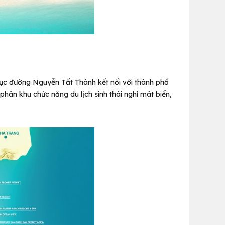
ục đường Nguyễn Tất Thành kết nối với thành phố
hân khu chức năng du lịch sinh thái nghỉ mát biển,