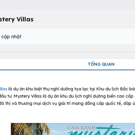
tery Villas
 cập nhật
TỔNG QUAN
llas
là dự án khu biệt thự nghỉ dưỡng tọa lạc tại Khu du lịch Bắ
 tư. Mystery Villas là dự án khu du lịch nghĩ dưỡng biển cao cấp gồm: 
đô thị và thương mại dịch vụ giải trí mang đẳng cấp quốc tế, đá