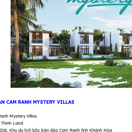
N CAM RANH MYSTERY VILLAS
nh Mystery Villas
Thinh Land
 Dài, Khu du lịch bắc bán đảo Cam Ranh tỉnh Khánh Hòa