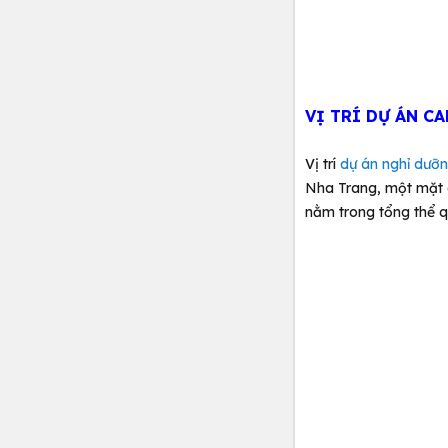
VỊ TRÍ DỰ ÁN C
Vị trí
dự án nghỉ dưỡ
Nha Trang, một mặt g
nằm trong tổng thể 