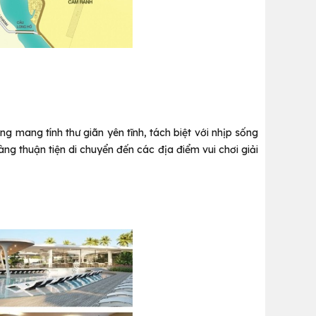
ng mang tính thư giãn yên tĩnh, tách biệt với nhịp sống
g thuận tiện di chuyển đến các địa điểm vui chơi giải