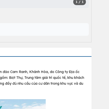
1
/ 1
c bán đảo Cam Ranh, Khánh Hòa, do Công ty Địa ốc
Biệt Thự, Trung tâm giải trí quốc tế, khu khách
p ứng đầy đủ nhu cầu của cư dân trong khu vực và du