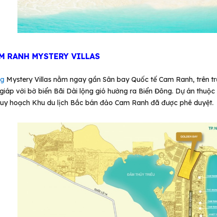
AM RANH MYSTERY VILLAS
ng
Mystery Villas nằm ngay gần Sân bay Quốc tế Cam Ranh, trên tr
iáp với bờ biển Bãi Dài lộng gió hướng ra Biển Đông. Dự án thuộc p
quy hoạch Khu du lịch Bắc bán đảo Cam Ranh đã được phê duyệt.