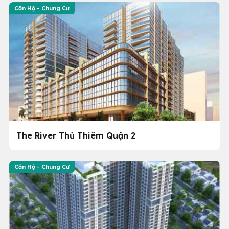
Căn Hộ - Chung Cư
The River Thủ Thiêm Quận 2
Căn Hộ - Chung Cư