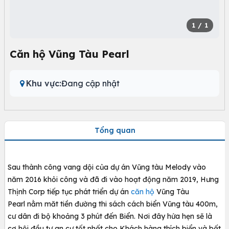
1
/ 1
Căn hộ Vũng Tàu Pearl
Khu vực:
Đang cập nhật
Tổng quan
Sau thành công vang dội của dự án Vũng tàu Melody vào
năm 2016 khỏi công và đã đi vào hoạt động năm 2019, Hưng
Thịnh Corp tiếp tục phát triển dự án
căn hộ
Vũng Tàu
Pearl nằm măt tiền đường thi sách cách biển Vũng tàu 400m,
cư dân đi bộ khoảng 3 phút đến Biển. Nơi đây hứa hẹn sẽ là
cơ hội đầu tư an cư tốt nhất cho Khách hàng thích biển và bất