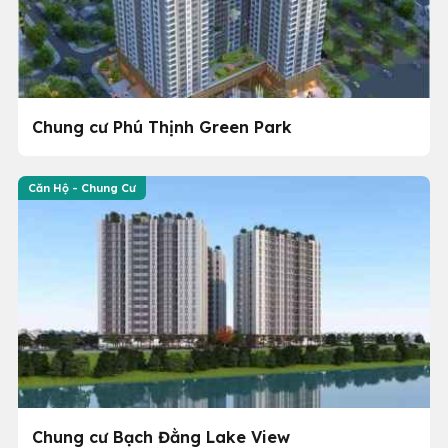
Chung cư Phú Thịnh Green Park
Căn Hộ - Chung Cư
Chung cư Bạch Đằng Lake View