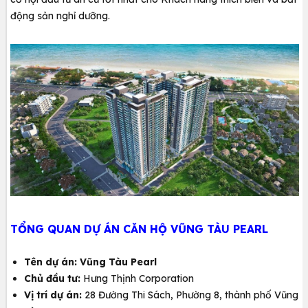
động sản nghỉ dưỡng.
TỔNG QUAN DỰ ÁN CĂN HỘ VŨNG TÀU PEARL
Tên dự án: Vũng Tàu Pearl
Chủ đầu tư:
Hưng Thịnh Corporation
Vị trí dự án:
28 Đường Thi Sách, Phường 8, thành phố Vũng