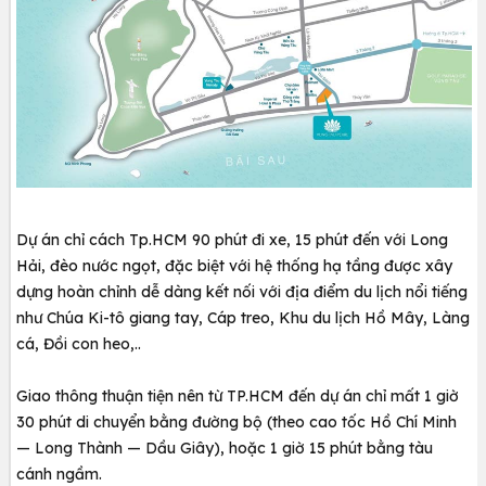
Dự án chỉ cách Tp.HCM 90 phút đi xe, 15 phút đến với Long
Hải, đèo nước ngọt, đặc biệt với hệ thống hạ tầng được xây
dựng hoàn chỉnh dễ dàng kết nối với địa điểm du lịch nổi tiếng
như Chúa Ki-tô giang tay, Cáp treo, Khu du lịch Hồ Mây, Làng
cá, Đồi con heo,..
Giao thông thuận tiện nên từ TP.HCM đến dự án chỉ mất 1 giờ
30 phút di chuyển bằng đường bộ (theo cao tốc Hồ Chí Minh
— Long Thành — Dầu Giây), hoặc 1 giờ 15 phút bằng tàu
cánh ngầm.