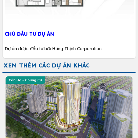
CHỦ ĐẦU TƯ DỰ ÁN
Dự án được đầu tư bởi Hưng Thịnh Corporation
XEM THÊM CÁC DỰ ÁN KHÁC
Căn Hộ - Chung Cư