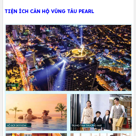
TIỆN ÍCH CĂN HỘ VŨNG TÀU PEARL