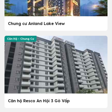
Chung cư Anland Lake View
Căn Hộ - Chung Cư
Căn hộ Resco An Hội 3 Gò Vấp