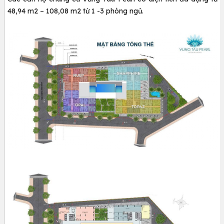
48,94 m2 – 108,08 m2 từ 1 -3 phòng ngủ.