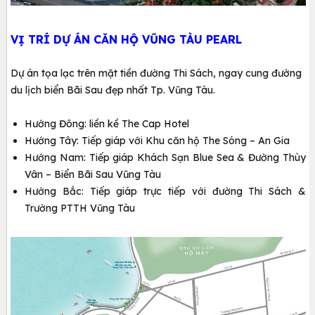
VỊ TRÍ DỰ ÁN CĂN HỘ VŨNG TÀU PEARL
Dự án tọa lạc trên mặt tiền đường Thi Sách, ngay cung đường
du lịch biển Bãi Sau đẹp nhất Tp. Vũng Tàu.
Hướng Đông: liền kề The Cap Hotel
Hướng Tây: Tiếp giáp với Khu căn hộ The Sóng – An Gia
Hướng Nam: Tiếp giáp Khách Sạn Blue Sea & Đường Thùy
Vân – Biển Bãi Sau Vũng Tàu
Hướng Bắc: Tiếp giáp trực tiếp với đường Thi Sách &
Trường PTTH Vũng Tàu