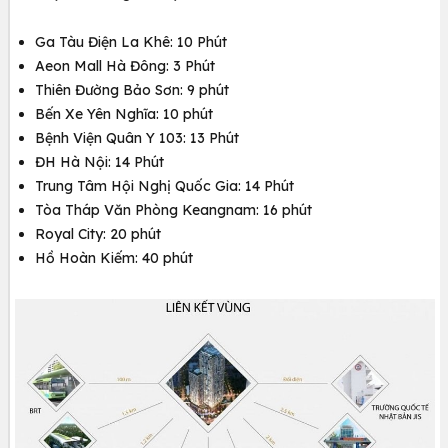
Ga Tàu Điện La Khê: 10 Phút
Aeon Mall Hà Đông: 3 Phút
Thiên Đường Bảo Sơn: 9 phút
Bến Xe Yên Nghĩa: 10 phút
Bệnh Viện Quân Y 103: 13 Phút
ĐH Hà Nội: 14 Phút
Trung Tâm Hội Nghị Quốc Gia: 14 Phút
Tòa Tháp Văn Phòng Keangnam: 16 phút
Royal City: 20 phút
Hồ Hoàn Kiếm: 40 phút