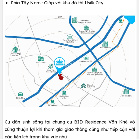
Phía Tây Nam : Giáp với khu đô thị Usilk City
Cư dân sinh sống tại chung cư BID Residence Văn Khê vô
cùng thuận lợi khi tham gia giao thông cũng như tiếp cận với
các tiện ích trong khu vực như: