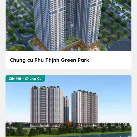
Chung cư Phú Thịnh Green Park
Căn Hộ - Chung Cư