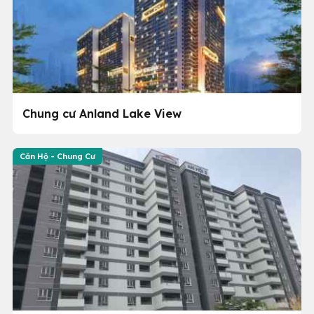
Chung cư Anland Lake View
Căn Hộ - Chung Cư