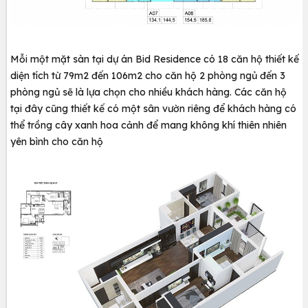
Mỗi một mặt sàn tại dự án Bid Residence có 18 căn hộ thiết kế
diện tích từ 79m2 đến 106m2 cho căn hộ 2 phòng ngủ đến 3
phòng ngủ sẽ là lựa chọn cho nhiều khách hàng. Các căn hộ
tại đây cũng thiết kế có một sân vườn riêng để khách hàng có
thể trồng cây xanh hoa cảnh để mang không khí thiên nhiên
yên bình cho căn hộ