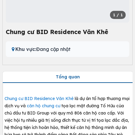
1
/ 1
Chung cư BID Residence Văn Khê
Khu vực:
Đang cập nhật
Tổng quan
Chung cư BID Residence Văn Khê
là dự án tổ hợp thương mại
dịch vụ và
căn hộ chung cư
tọa lạc mặt đường Tố Hữu của
chủ đầu tư BID Group với quy mô 806 căn hộ cao cấp. Với
việc hội tụ nhiều giá trị sống đích thực từ vị trí tọa lạc đắc địa,
hệ thống tiện ích hoàn hảo, thiết kế căn hộ thông minh dự án
hứa hẹn sẽ trở thành điểm sáng Bất động sản phía Tây Hà