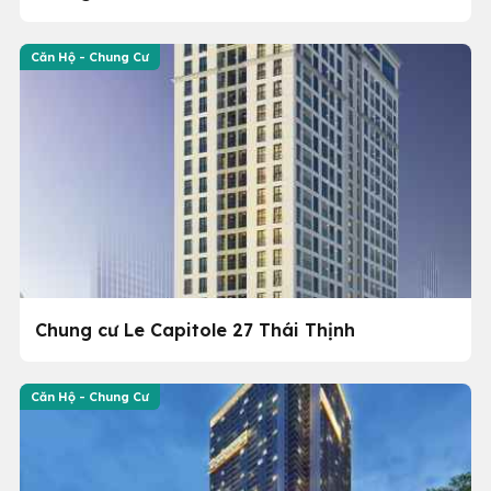
Căn Hộ - Chung Cư
Chung cư Le Capitole 27 Thái Thịnh
Căn Hộ - Chung Cư