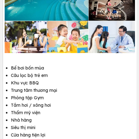
Bể bơi bốn mùa
Câu lạc bộ trẻ em
Khu vực BBQ
Trung tâm thương mại
Phòng tập Gym
Tắm hơi / xông hơi
Thẩm mỹ viện
Nhà hàng
Siêu thị mini
Cửa hàng tiện lợi