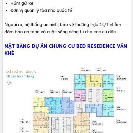
Hầm gửi xe
Đơn vị quản lý tòa nhà quốc tế
Ngoài ra, ​hệ thống an ninh, bảo vệ thường trực 24/7 nhằm
đảm bảo an toàn và cuộc sống riêng tư cho các cư dân.
MẶT BẰNG DỰ ÁN CHUNG CƯ BID RESIDENCE VĂN
KHÊ