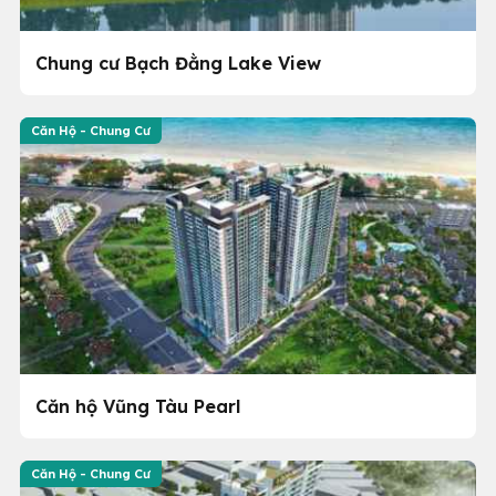
Chung cư Bạch Đằng Lake View
Căn Hộ - Chung Cư
Căn hộ Vũng Tàu Pearl
Căn Hộ - Chung Cư