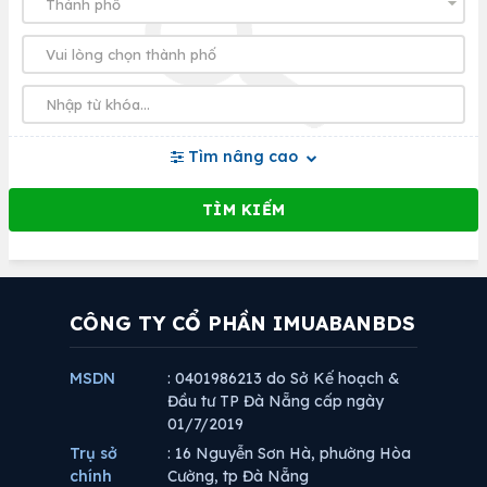
Tìm nâng cao
CÔNG TY CỔ PHẦN IMUABANBDS
MSDN
: 0401986213 do Sở Kế hoạch &
Đầu tư TP Đà Nẵng cấp ngày
01/7/2019
Trụ sở
: 16 Nguyễn Sơn Hà, phường Hòa
chính
Cường, tp Đà Nẵng