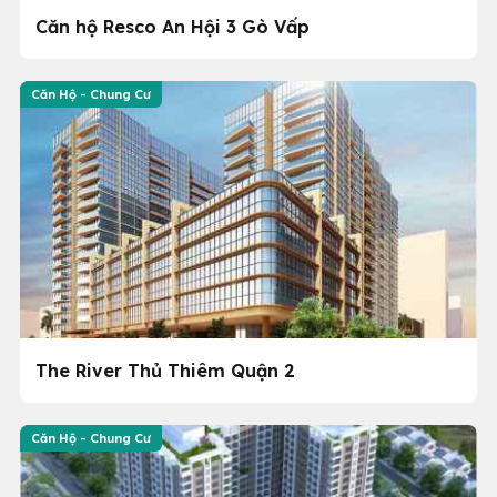
Căn hộ Resco An Hội 3 Gò Vấp
Căn Hộ - Chung Cư
The River Thủ Thiêm Quận 2
Căn Hộ - Chung Cư