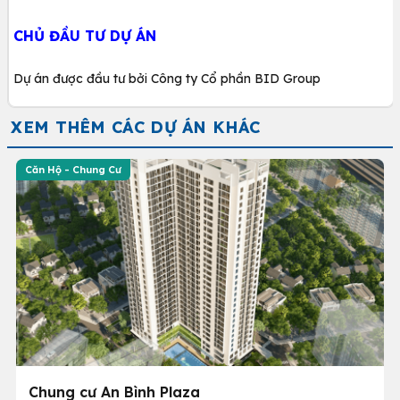
CHỦ ĐẦU TƯ DỰ ÁN
Dự án được đầu tư bởi Công ty Cổ phần BID Group
XEM THÊM CÁC DỰ ÁN KHÁC
Căn Hộ - Chung Cư
Chung cư An Bình Plaza