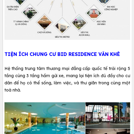
TIỆN ÍCH CHUNG CƯ BID RESIDENCE VĂN KHÊ
Hệ thống trung tâm thương mại đẳng cấp quốc tế trải rộng 5
tầng cùng 3 tầng hầm gửi xe, mang lại tiện ích đủ đầy cho cư
dân để họ có thể sống, làm việc, và thư giãn trong cùng một
toà nhà.