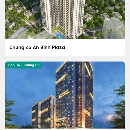
Chung cư An Bình Plaza
Căn Hộ - Chung Cư