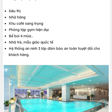
Siêu thị
Nhà hàng
Khu café sang trọng
Phòng tập gym hiện đại
Bể bơi 4 mùa…
Nhà trẻ, mẫu giáo quốc tế
Hệ thống an ninh 3 lớp đảm bảo an toàn tuyệt đối cho
khách hàng.