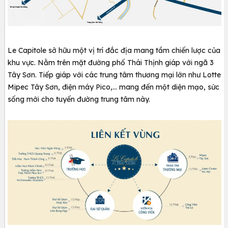
Le Capitole sở hữu một vị trí đắc địa mang tầm chiến lược của
khu vực. Nằm trên mặt đường phố Thái Thịnh giáp với ngã 3
Tây Sơn. Tiếp giáp với các trung tâm thương mại lớn như Lotte
Mipec Tây Sơn, điện máy Pico,… mang đến một diện mạo, sức
sống mới cho tuyến đường trung tâm này.