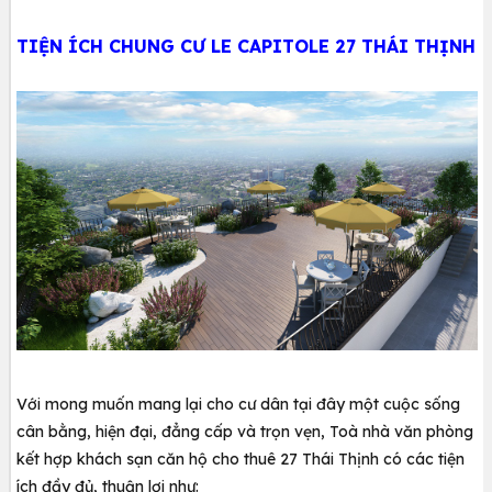
TIỆN ÍCH CHUNG CƯ LE CAPITOLE 27 THÁI THỊNH
Với mong muốn mang lại cho cư dân tại đây một cuộc sống
cân bằng, hiện đại, đẳng cấp và trọn vẹn, Toà nhà văn phòng
kết hợp khách sạn căn hộ cho thuê 27 Thái Thịnh có các tiện
ích đầy đủ, thuận lợi như: