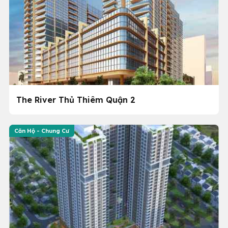
The River Thủ Thiêm Quận 2
Căn Hộ - Chung Cư