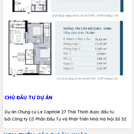
CHỦ ĐẦU TƯ DỰ ÁN
Dự án Chung cư Le Capitole 27 Thái Thịnh được đầu tư
bởi Công ty Cổ Phần Đầu Tư và Phát Triển Nhà Hà Nội Số 52