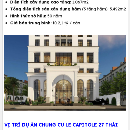
Diện tích xây dựng cao tầng:
1.067m2
Tổng diện tích sàn xây dựng hầm
(3 tầng hầm): 5.492m2
Hình thức sở hữu:
50 năm
Giá bán trung bình:
từ 2,1 tỷ / căn
VỊ TRÍ DỰ ÁN CHUNG CƯ LE CAPITOLE 27 THÁI