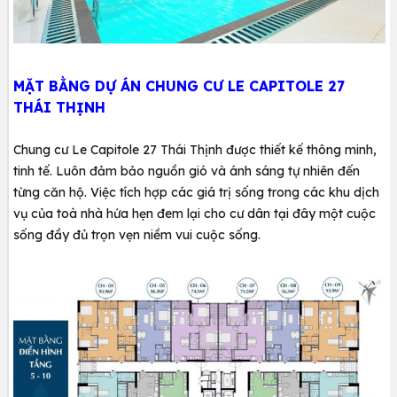
​MẶT BẰNG DỰ ÁN CHUNG CƯ LE CAPITOLE 27
THÁI THỊNH
Chung cư Le Capitole 27 Thái Thịnh được thiết kế thông minh,
tinh tế. Luôn đảm bảo nguồn gió và ánh sáng tự nhiên đến
từng căn hộ. Việc tích hợp các giá trị sống trong các khu dịch
vụ của toà nhà hứa hẹn đem lại cho cư dân tại đây một cuộc
sống đầy đủ trọn vẹn niềm vui cuộc sống.