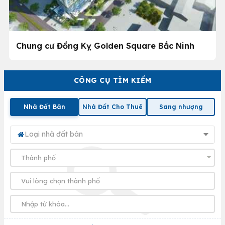
Chung cư Đồng Kỵ Golden Square Bắc Ninh
CÔNG CỤ TÌM KIẾM
Nhà Đất Bán
Nhà Đất Cho Thuê
Sang nhượng
Loại nhà đất bán