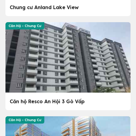
Chung cư Anland Lake View
Căn Hộ - Chung Cư
Căn hộ Resco An Hội 3 Gò Vấp
Căn Hộ - Chung Cư