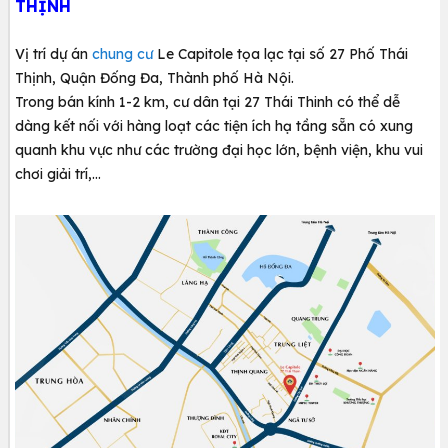
THỊNH
Vị trí dự án
chung cư
Le Capitole tọa lạc tại số 27 Phố Thái
Thịnh, Quận Đống Đa, Thành phố Hà Nội.
Trong bán kính 1-2 km, cư dân tại 27 Thái Thinh có thể dễ
dàng kết nối với hàng loạt các tiện ích hạ tầng sẵn có xung
quanh khu vực như các trường đại học lớn, bệnh viện, khu vui
chơi giải trí,…