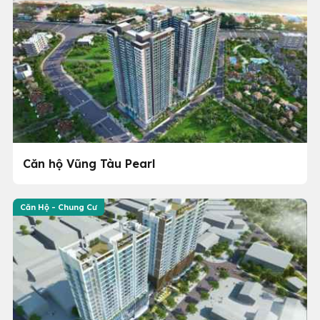
Căn hộ Vũng Tàu Pearl
Căn Hộ - Chung Cư