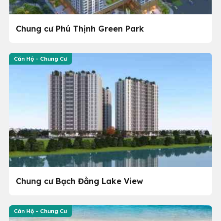
Chung cư Phú Thịnh Green Park
Căn Hộ - Chung Cư
Chung cư Bạch Đằng Lake View
Căn Hộ - Chung Cư