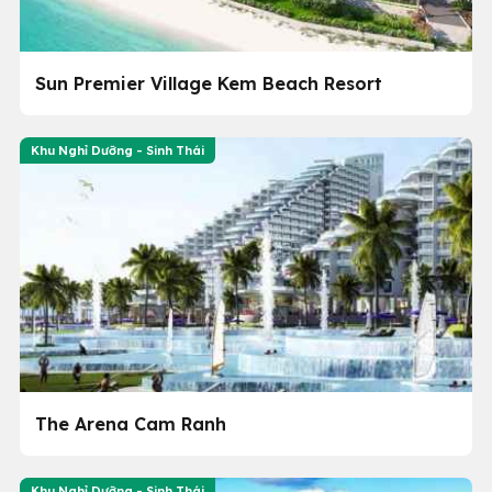
Sun Premier Village Kem Beach Resort
Khu Nghỉ Dưỡng - Sinh Thái
The Arena Cam Ranh
Khu Nghỉ Dưỡng - Sinh Thái