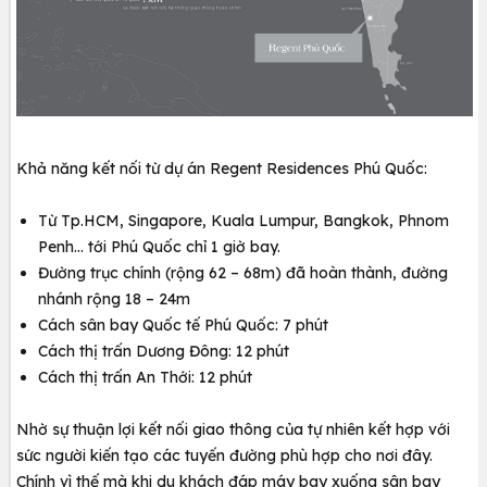
Khả năng kết nối từ dự án Regent Residences Phú Quốc:
Từ Tp.HCM, Singapore, Kuala Lumpur, Bangkok, Phnom
Penh… tới Phú Quốc chỉ 1 giờ bay.
Đường trục chính (rộng 62 – 68m) đã hoàn thành, đường
nhánh rộng 18 – 24m
Cách sân bay Quốc tế Phú Quốc: 7 phút
Cách thị trấn Dương Đông: 12 phút
Cách thị trấn An Thới: 12 phút
Nhờ sự thuận lợi kết nối giao thông của tự nhiên kết hợp với
sức người kiến tạo các tuyến đường phù hợp cho nơi đây.
Chính vì thế mà khi du khách đáp máy bay xuống sân bay