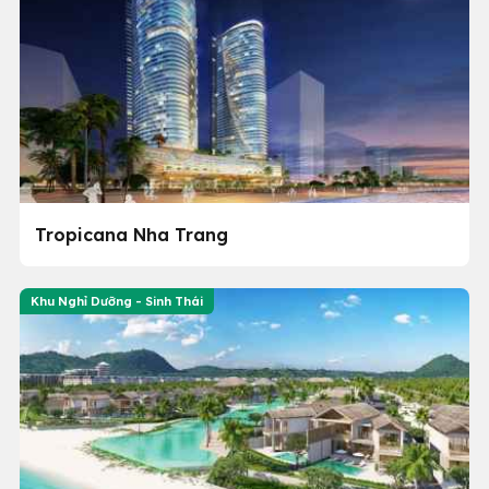
Tropicana Nha Trang
Khu Nghỉ Dưỡng - Sinh Thái