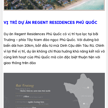
VỊ TRÍ DỰ ÁN REGENT RESIDENCES PHÚ QUỐC
Dự án Regent Residences Phú Quốc có vị trí tọa lạc tại bãi
Trường – phía Tây Nam đảo ngọc Phú Quốc. Với đường bờ
biển dài hơn 20km, bắt đầu từ mũi Dinh Cậu đến Tàu Rũ. Chính
vì lợi thế vị trí, dự án không chỉ thừa hưởng khả năng kết nối vô
cùng linh hoạt của Phú Quốc mà còn đặc biệt thuận tiện với
giao thông trên đảo