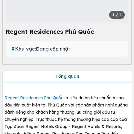
1
/ 1
Regent Residences Phú Quốc
Khu vực:
Đang cập nhật
Tổng quan
Regent Residences Phú Quốc
là siêu dự án tiêu chuẩn 6 sao
đầu tiên xuất hiện tại Phú Quốc với các sản phẩm nghỉ dưỡng
dành riêng cho khách hàng thượng lưu cùng giới đầu tư
chuyên nghiệp. Trực thuộc hệ thống thương hiệu cao cấp của
Tập đoàn Regent Hotels Group - Regent Hotels & Resorts,
khu nghỉ dưỡng Regent Residences Phu Quoc hướng đến