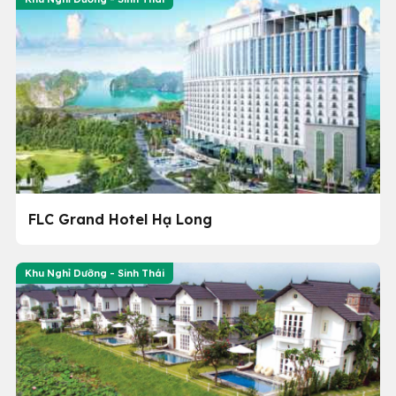
FLC Grand Hotel Hạ Long
Khu Nghỉ Dưỡng - Sinh Thái