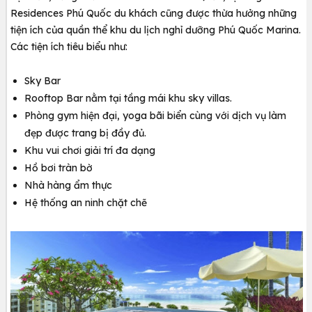
Residences Phú Quốc du khách cũng được thừa hưởng những
tiện ích của quần thể khu du lịch nghỉ dưỡng Phú Quốc Marina.
Các tiện ích tiêu biểu như:
Sky Bar
Rooftop Bar nằm tại tầng mái khu sky villas.
Phòng gym hiện đại, yoga bãi biển cùng với dịch vụ làm
đẹp được trang bị đầy đủ.
Khu vui chơi giải trí đa dạng
Hồ bơi tràn bờ
Nhà hàng ẩm thực
Hệ thống an ninh chặt chẽ