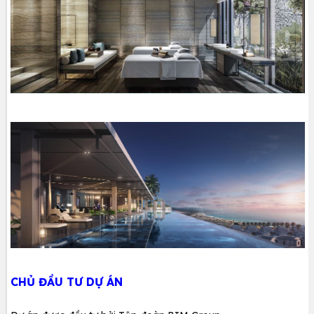
CHỦ ĐẦU TƯ DỰ ÁN