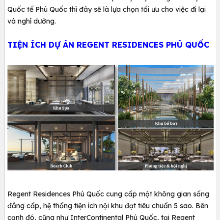
Quốc tế Phú Quốc thì đây sẽ là lựa chọn tối ưu cho việc đi lại
và nghỉ dưỡng.
TIỆN ÍCH DỰ ÁN REGENT RESIDENCES PHÚ QUỐC
Regent Residences Phú Quốc cung cấp một không gian sống
đẳng cấp, hệ thống tiện ích nội khu đạt tiêu chuẩn 5 sao. Bên
cạnh đó, cũng như InterContinental Phú Quốc, tại Regent