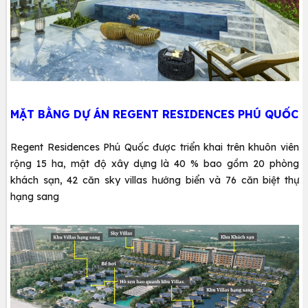
MẶT BẰNG DỰ ÁN REGENT RESIDENCES PHÚ QUỐC
Regent Residences Phú Quốc được triển khai trên khuôn viên
rộng 15 ha, mật độ xây dựng là 40 % bao gồm
20 phòng
khách sạn, 42 căn sky villas hướng biển và 76 căn biệt thự
hạng sang