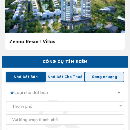
Zenna Resort Villas
CÔNG CỤ TÌM KIẾM
Nhà Đất Bán
Nhà Đất Cho Thuê
Sang nhượng
Loại nhà đất bán