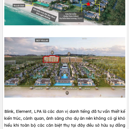
Blink, Element, LPA là các đơn vị danh tiếng đã tư vấn thiết kế
kiến trúc, cảnh quan, ánh sáng cho dự án nên không có gì khó
hiểu khi toàn bộ các căn biệt thự tại đây đều sở hữu sự đẳng