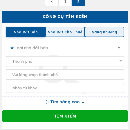
1
2
CÔNG CỤ TÌM KIẾM
Nhà Đất Bán
Nhà Đất Cho Thuê
Sang nhượng
Loại nhà đất bán
Tìm nâng cao