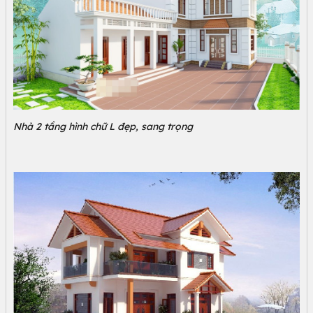
Nhà 2 tầng hình chữ L đẹp, sang trọng