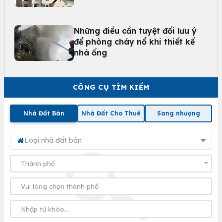
Những điều cần tuyệt đối lưu ý
để phòng cháy nổ khi thiết kế
nhà ống
CÔNG CỤ TÌM KIẾM
Nhà Đất Bán
Nhà Đất Cho Thuê
Sang nhượng
Loại nhà đất bán