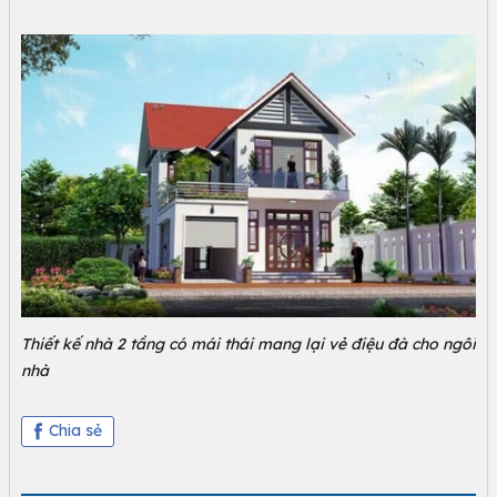
Thiết kế nhà 2 tầng có mái thái mang lại vẻ điệu đà cho ngôi
nhà
Chia sẻ