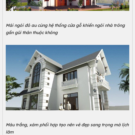
Mái ngói đỏ au cùng hệ thống cửa gỗ khiến ngôi nhà trông
gần gũi thân thuộc không
Màu trắng, xám phối hợp tạo nên vẻ đẹp sang trọng mà lịch
lãm