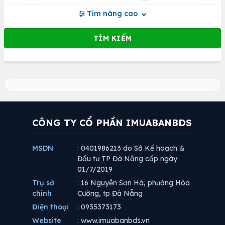
Tìm nâng cao
CÔNG TY CỔ PHẦN IMUABANBDS
MSDN
: 0401986213 do Sở Kế hoạch &
Đầu tư TP Đà Nẵng cấp ngày
01/7/2019
Trụ sở
: 16 Nguyễn Sơn Hà, phường Hòa
chính
Cường, tp Đà Nẵng
Điện thoại
: 0935373173
Website
: www.imuabanbds.vn