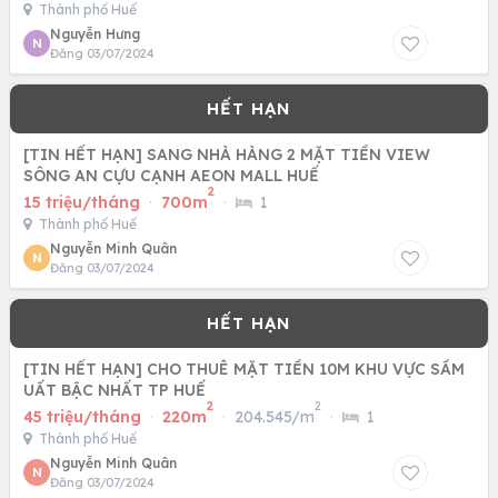
Thành phố Huế
Nguyễn Hưng
N
Đăng 03/07/2024
[TIN HẾT HẠN] SANG NHÀ HÀNG 2 MẶT TIỀN VIEW
SÔNG AN CỰU CẠNH AEON MALL HUẾ
2
15 triệu/tháng
·
700m
·
1
Thành phố Huế
Nguyễn Minh Quân
N
Đăng 03/07/2024
[TIN HẾT HẠN] CHO THUÊ MẶT TIỀN 10M KHU VỰC SẦM
UẤT BẬC NHẤT TP HUẾ
2
2
45 triệu/tháng
·
220m
·
204.545/m
·
1
Thành phố Huế
Nguyễn Minh Quân
N
Đăng 03/07/2024