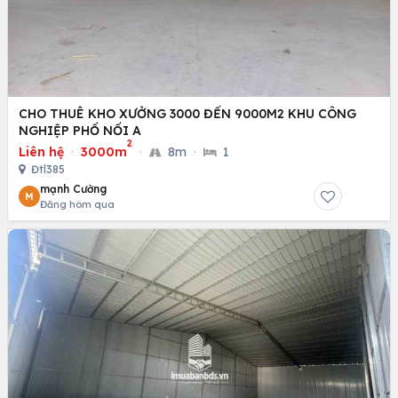
CHO THUÊ KHO XƯỞNG 3000 ĐẾN 9000M2 KHU CÔNG
NGHIỆP PHỐ NỐI A
2
Liên hệ
·
3000m
·
8m
·
1
Đtl385
mạnh Cường
M
Đăng hôm qua