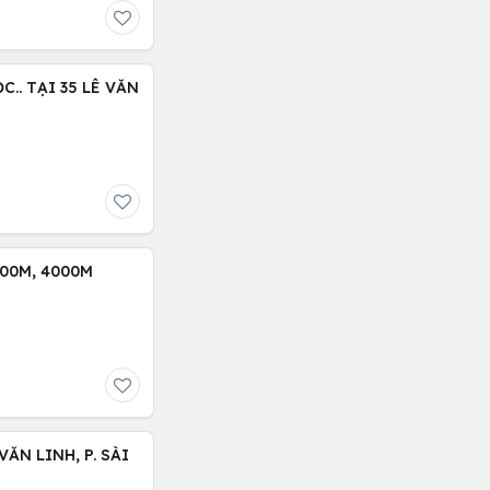
.. TẠI 35 LÊ VĂN
00M, 4000M
N LINH, P. SÀI