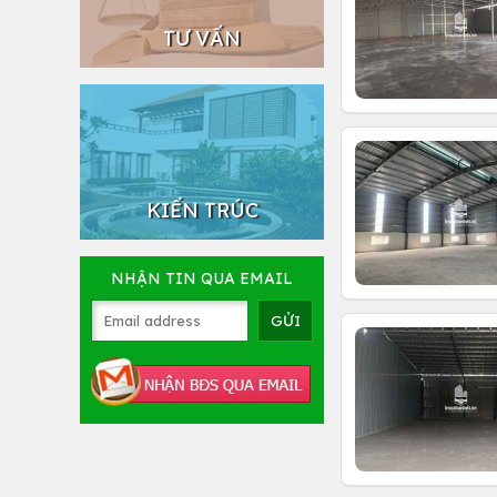
TƯ VẤN
KIẾN TRÚC
NHẬN TIN QUA EMAIL