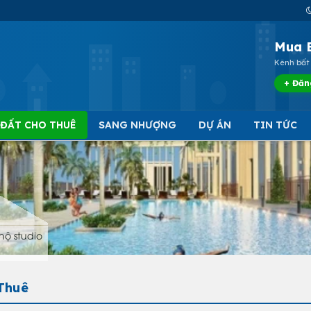
Mua 
Kênh bất 
+ Đăn
 ĐẤT CHO THUÊ
SANG NHƯỢNG
DỰ ÁN
TIN TỨC
hộ studio
Thuê