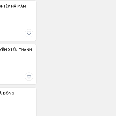
GHIỆP HÀ MÃN
UYỄN XIỂN THANH
HÀ ĐÔNG