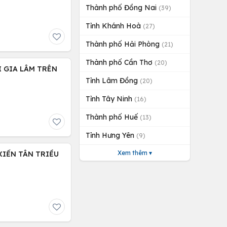
Thành phố Đồng Nai
(39)
Tỉnh Khánh Hoà
(27)
Thành phố Hải Phòng
(21)
Thành phố Cần Thơ
(20)
I GIA LÂM TRÊN
Tỉnh Lâm Đồng
(20)
Tỉnh Tây Ninh
(16)
Thành phố Huế
(13)
Tỉnh Hưng Yên
(9)
Xem thêm ▾
XIỂN TÂN TRIỀU