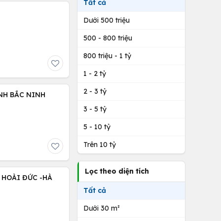
Tất cả
Dưới 500 triệu
500 - 800 triệu
800 triệu - 1 tỷ
1 - 2 tỷ
2 - 3 tỷ
NH BẮC NINH
3 - 5 tỷ
5 - 10 tỷ
Trên 10 tỷ
Lọc theo diện tích
 HOÀI ĐỨC -HÀ
Tất cả
Dưới 30 m²