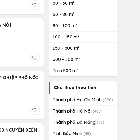
30 - 50 m²
50 - 80 m²
À NỘI
80 - 100 m²
100 - 150 m²
150 - 300 m²
300 - 500 m²
Trên 500 m²
NGHIỆP PHỐ NỐI
Cho thuê theo tỉnh
Thành phố Hồ Chí Minh
(890)
Thành phố Hà Nội
(437)
Thành phố Đà Nẵng
(73)
00 NGUYỄN XIỂN
Tỉnh Bắc Ninh
(45)