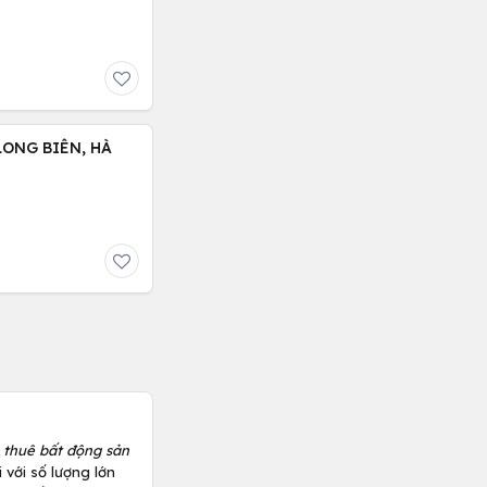
LONG BIÊN, HÀ
 thuê bất động sản
 với số lượng lớn