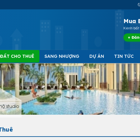
Mua 
Kênh bất 
+ Đăn
 ĐẤT CHO THUÊ
SANG NHƯỢNG
DỰ ÁN
TIN TỨC
hộ studio
Thuê