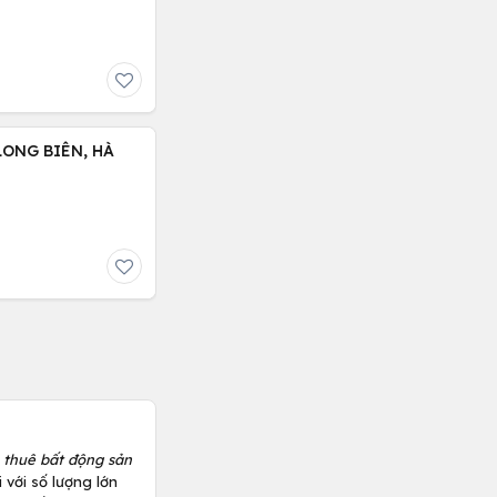
LONG BIÊN, HÀ
 thuê bất động sản
 với số lượng lớn