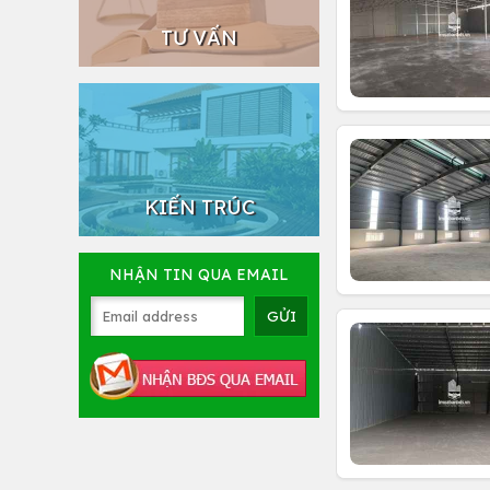
TƯ VẤN
KIẾN TRÚC
NHẬN TIN QUA EMAIL