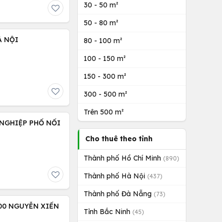
30 - 50 m²
50 - 80 m²
À NỘI
80 - 100 m²
100 - 150 m²
150 - 300 m²
300 - 500 m²
Trên 500 m²
NGHIỆP PHỐ NỐI
Cho thuê theo tỉnh
Thành phố Hồ Chí Minh
(890)
Thành phố Hà Nội
(437)
Thành phố Đà Nẵng
(73)
00 NGUYỄN XIỂN
Tỉnh Bắc Ninh
(45)