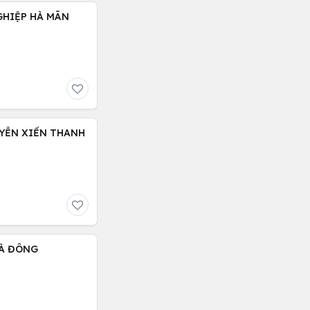
GHIỆP HÀ MÃN
UYỄN XIỂN THANH
HÀ ĐÔNG