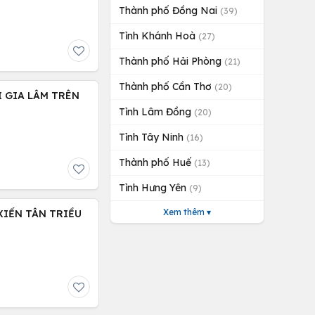
Thành phố Đồng Nai
(39)
Tỉnh Khánh Hoà
(27)
Thành phố Hải Phòng
(21)
Thành phố Cần Thơ
(20)
I GIA LÂM TRÊN
Tỉnh Lâm Đồng
(20)
Tỉnh Tây Ninh
(16)
Thành phố Huế
(13)
Tỉnh Hưng Yên
(9)
Xem thêm ▾
XIỂN TÂN TRIỀU