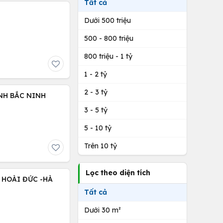
Tất cả
Dưới 500 triệu
500 - 800 triệu
800 triệu - 1 tỷ
1 - 2 tỷ
2 - 3 tỷ
NH BẮC NINH
3 - 5 tỷ
5 - 10 tỷ
Trên 10 tỷ
Lọc theo diện tích
 HOÀI ĐỨC -HÀ
Tất cả
Dưới 30 m²