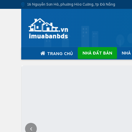
16 Nguyễn Sơn Hà, phường Hòa Cường, tp Đà Nẵng
NHÀ ĐẤT BÁN
NHÀ
TRANG CHỦ