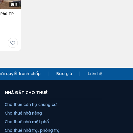
5
 Phú TP
iải quyết tranh chấp
Báo giá
Liên hệ
NHÀ ĐẤT CHO THUÊ
Cho thuê căn hộ chung cư
Cho thuê nhà riêng
Cho thuê nhà mặt phố
Cho thuê nhà trọ, phòng trọ