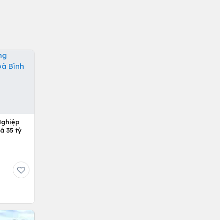
Nghiệp
á 35 tỷ