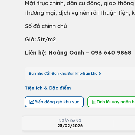
Mặt trục chính, dân cư đông, giao thông
thương mại, dịch vụ nên rất thuận tiện, k
Sổ đỏ chính chủ
Giá: 3tr/m2
Liên hệ: Hoàng Oanh – 093 640 9868
Bán nhà đất
Bán kho
Bán kho
Bán kho 6
Tiện ích & Đặc điểm
Biến động giá khu vực
Tính lãi vay ngân 
NGÀY ĐĂNG
23/02/2026