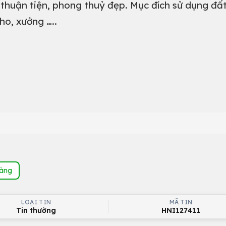
 thuận tiện, phong thuỷ đẹp. Mục đích sử dụng đất
ho, xưởng …..
hàng
LOẠI TIN
MÃ TIN
Tin thường
HNI127411