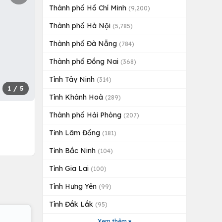
Thành phố Hồ Chí Minh
(9,200)
Thành phố Hà Nội
(5,785)
Thành phố Đà Nẵng
(784)
Thành phố Đồng Nai
(368)
Tỉnh Tây Ninh
(314)
1
/ 5
Tỉnh Khánh Hoà
(289)
Thành phố Hải Phòng
(207)
Tỉnh Lâm Đồng
(181)
Tỉnh Bắc Ninh
(104)
Tỉnh Gia Lai
(100)
Tỉnh Hưng Yên
(99)
Tỉnh Đắk Lắk
(95)
Xem thêm ▾