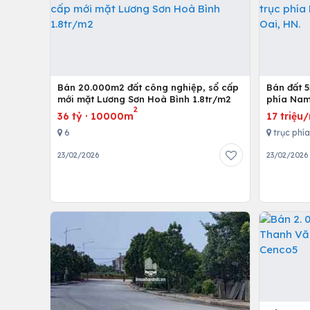
Bán 20.000m2 đất công nghiệp, sổ cấp
Bán đất 
mới mặt Lương Sơn Hoà Bình 1.8tr/m2
phía Nam
2
36 tỷ
·
10000m
17 triệu
6
trục phí
23/02/2026
23/02/2026