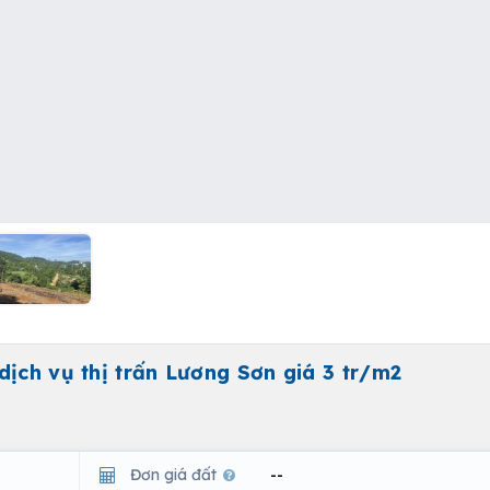
dịch vụ thị trấn Lương Sơn giá 3 tr/m2
Đơn giá đất
--