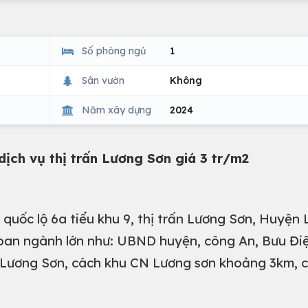
Số phòng ngủ
1
Sân vườn
Không
Năm xây dựng
2024
ịch vụ thị trấn Lương Sơn giá 3 tr/m2
 quốc lộ 6a tiểu khu 9, thị trấn Lương Sơn, Huyện
 ban ngành lớn như: UBND huyện, công An, Bưu Đi
ợ Lương Sơn, cách khu CN Lương sơn khoảng 3km, 