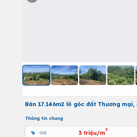
Bán 17.146m2 lô góc đất Thương mại, 
Thông tin chung
2
3 triệu/m
Giá