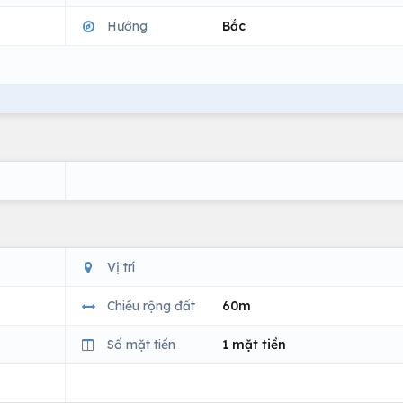
Hướng
Bắc
Vị trí
Chiều rộng đất
60m
Số mặt tiền
1 mặt tiền