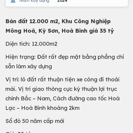
Năm xây dựng
2024
Bán đất 12.000 m2, Khu Công Nghiệp
Mông Hoá, Kỳ Sơn, Hoà Bình giá 35 tỷ
Diện tích: 12.000m2
Hiện trạng: Đất rất đẹp mặt bằng phẳng chỉ
sẵn làm xây dựng
Vị trí: lô đất rất thuận tiện xe công đi thoải
mái. Vị trí giao thông cực kỳ thuận lợi trục
chính Bắc – Nam, Cách đường cao tốc Hoà
Lạc – Hoà Bình khoảng 2km
Sổ đỏ 50 năm cấp mới