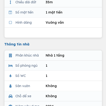
Chiều dài đất
35m
Số mặt tiền
1 mặt tiền
Hình dáng
Vuông vắn
Thông tin nhà
Phân khúc nhà
Nhà 1 tầng
Số phòng ngủ
1
Số WC
1
Sân vườn
Không
Chỗ để xe
Không