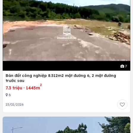
7
Bán đất công nghiệp 8.512m2 mặt đường 6, 2 mặt đường
trước sau
2
7.3 triệu
·
1445m
6
23/02/2026