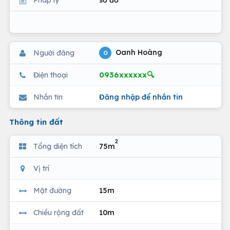
Oanh Hoàng
Người đăng
O
0936xxxxxx🔍
Điện thoại
Nhắn tin
Đăng nhập để nhắn tin
Thông tin đất
2
Tổng diện tích
75m
Vị trí
Mặt đường
15m
Chiều rộng đất
10m