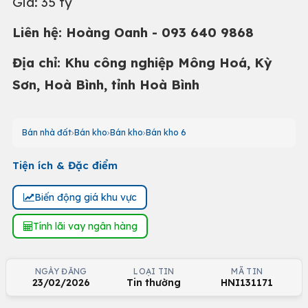
Giá: 35 tỷ
Liên hệ: Hoàng Oanh - 093 640 9868
Địa chỉ: Khu công nghiệp Mông Hoá, Kỳ
Sơn, Hoà Bình, tỉnh Hoà Bình
Bán nhà đất
Bán kho
Bán kho
Bán kho 6
Tiện ích & Đặc điểm
Biến động giá khu vực
Tính lãi vay ngân hàng
NGÀY ĐĂNG
LOẠI TIN
MÃ TIN
23/02/2026
Tin thường
HNI131171