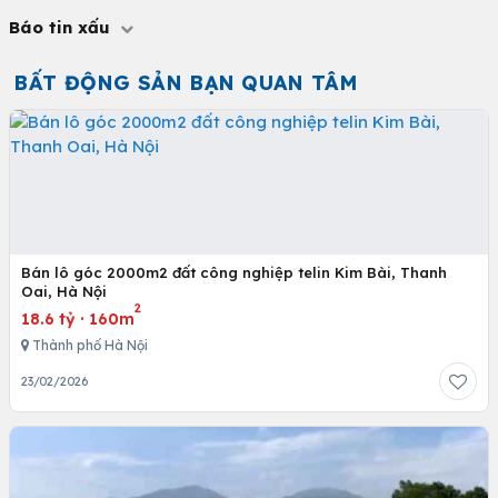
Báo tin xấu
BẤT ĐỘNG SẢN BẠN QUAN TÂM
Bán lô góc 2000m2 đất công nghiệp telin Kim Bài, Thanh
Oai, Hà Nội
2
18.6 tỷ
·
160m
Thành phố Hà Nội
23/02/2026